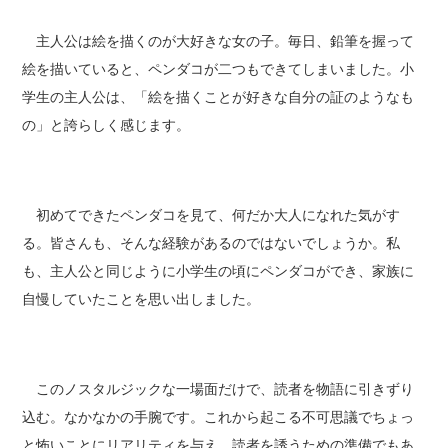
主人公は絵を描くのが大好きな女の子。毎日、鉛筆を握って
絵を描いていると、ペンダコが二つもできてしまいました。小
学生の主人公は、「絵を描くことが好きな自分の証のようなも
の」と誇らしく感じます。
初めてできたペンダコを見て、何だか大人になれた気がす
る。皆さんも、そんな経験があるのではないでしょうか。私
も、主人公と同じように小学生の頃にペンダコができ、家族に
自慢していたことを思い出しました。
このノスタルジックな一場面だけで、読者を物語に引きずり
込む。なかなかの手腕です。これから起こる不可思議でちょっ
と怖いことにリアリティを与え、読者を誘うための準備でもあ