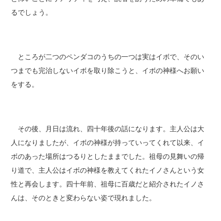
るでしょう。
ところが二つのペンダコのうちの一つは実はイボで、そのい
つまでも完治しないイボを取り除こうと、イボの神様へお願い
をする。
その後、月日は流れ、四十年後の話になります。主人公は大
人になりましたが、イボの神様が持っていってくれて以来、イ
ボのあった場所はつるりとしたままでした。祖母の見舞いの帰
り道で、主人公はイボの神様を教えてくれたイノさんという女
性と再会します。四十年前、祖母に百歳だと紹介されたイノさ
んは、そのときと変わらない姿で現れました。