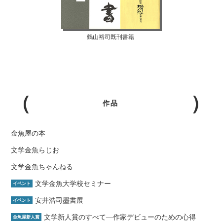
鶴山裕司既刊書籍
作品
金魚屋の本
文学金魚らじお
文学金魚ちゃんねる
文学金魚大学校セミナー
イベント
安井浩司墨書展
イベント
文学新人賞のすべて―作家デビューのための心得
金魚屋新人賞