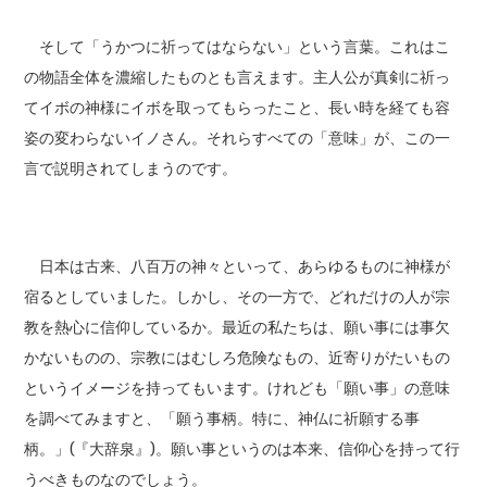
そして「うかつに祈ってはならない」という言葉。これはこ
の物語全体を濃縮したものとも言えます。主人公が真剣に祈っ
てイボの神様にイボを取ってもらったこと、長い時を経ても容
姿の変わらないイノさん。それらすべての「意味」が、この一
言で説明されてしまうのです。
日本は古来、八百万の神々といって、あらゆるものに神様が
宿るとしていました。しかし、その一方で、どれだけの人が宗
教を熱心に信仰しているか。最近の私たちは、願い事には事欠
かないものの、宗教にはむしろ危険なもの、近寄りがたいもの
というイメージを持ってもいます。けれども「願い事」の意味
を調べてみますと、「願う事柄。特に、神仏に祈願する事
柄。」(『大辞泉』)。願い事というのは本来、信仰心を持って行
うべきものなのでしょう。