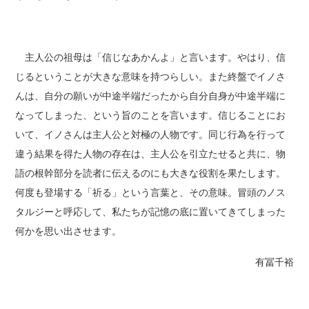
主人公の祖母は「信じなあかんよ」と言います。やはり、信
じるということが大きな意味を持つらしい。また終盤でイノさ
んは、自分の願いが中途半端だったから自分自身が中途半端に
なってしまった、という旨のことを言います。信じることにお
いて、イノさんは主人公と対極の人物です。同じ行為を行って
違う結果を得た人物の存在は、主人公を引立たせると共に、物
語の根幹部分を読者に伝えるのにも大きな役割を果たします。
何度も登場する「祈る」という言葉と、その意味。冒頭のノス
タルジーと呼応して、私たちが記憶の底に置いてきてしまった
何かを思い出させます。
有冨千裕