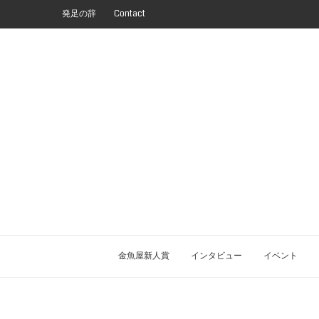
発足の辞
Contact
金魚屋新人賞
インタビュー
イベント