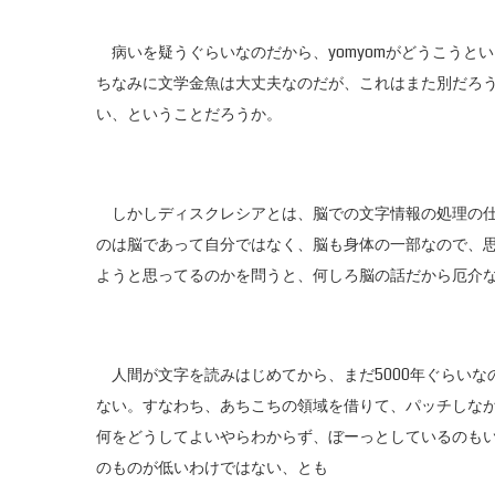
病いを疑うぐらいなのだから、yomyomがどうこうと
ちなみに文学金魚は大丈夫なのだが、これはまた別だろ
い、ということだろうか。
しかしディスクレシアとは、脳での文字情報の処理の仕
のは脳であって自分ではなく、脳も身体の一部なので、
ようと思ってるのかを問うと、何しろ脳の話だから厄介
人間が文字を読みはじめてから、まだ5000年ぐらいな
ない。すなわち、あちこちの領域を借りて、パッチしな
何をどうしてよいやらわからず、ぼーっとしているのも
のものが低いわけではない、とも