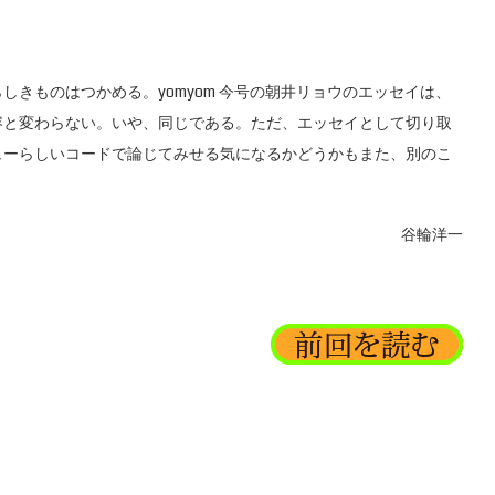
きものはつかめる。yomyom 今号の朝井リョウのエッセイは、
容と変わらない。いや、同じである。ただ、エッセイとして切り取
ューらしいコードで論じてみせる気になるかどうかもまた、別のこ
谷輪洋一