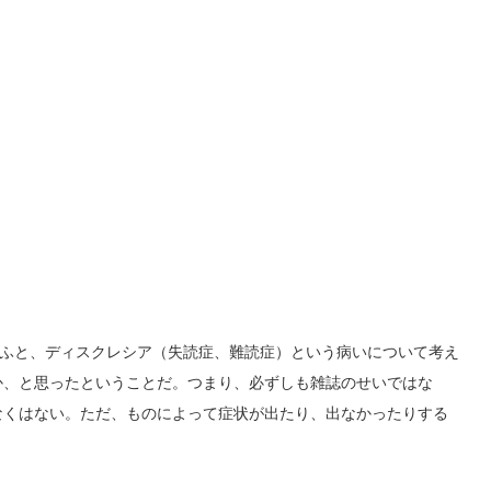
、ふと、ディスクレシア（失読症、難読症）という病いについて考え
か、と思ったということだ。つまり、必ずしも雑誌のせいではな
なくはない。ただ、ものによって症状が出たり、出なかったりする