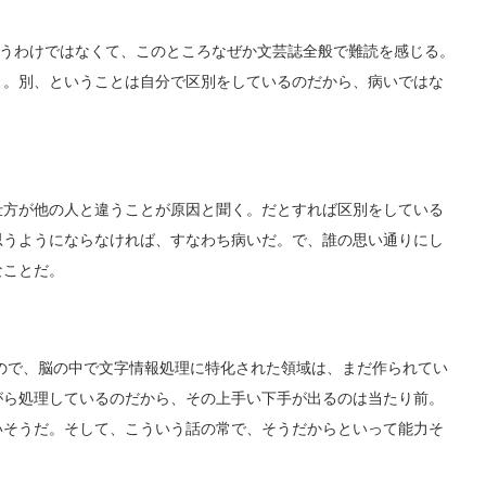
いうわけではなくて、このところなぜか文芸誌全般で難読を感じる。
う。別、ということは自分で区別をしているのだから、病いではな
方が他の人と違うことが原因と聞く。だとすれば区別をしている
思うようにならなければ、すなわち病いだ。で、誰の思い通りにし
なことだ。
ので、脳の中で文字情報処理に特化された領域は、まだ作られてい
がら処理しているのだから、その上手い下手が出るのは当たり前。
いそうだ。そして、こういう話の常で、そうだからといって能力そ