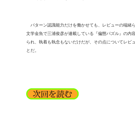
パターン認識能力だけを働かせても、レビューの端緒らし
文学金魚で三浦俊彦が連載している『偏態パズル』の内
られ、執着も執念もないだけだが、その点についてレビ
とだ。