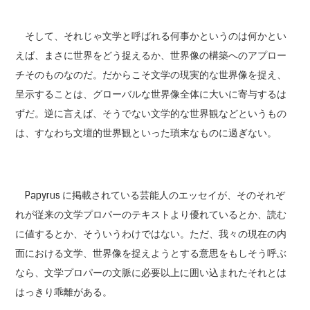
そして、それじゃ文学と呼ばれる何事かというのは何かとい
えば、まさに世界をどう捉えるか、世界像の構築へのアプロー
チそのものなのだ。だからこそ文学の現実的な世界像を捉え、
呈示することは、グローバルな世界像全体に大いに寄与するは
ずだ。逆に言えば、そうでない文学的な世界観などというもの
は、すなわち文壇的世界観といった瑣末なものに過ぎない。
Papyrus に掲載されている芸能人のエッセイが、そのそれぞ
れが従来の文学プロパーのテキストより優れているとか、読む
に値するとか、そういうわけではない。ただ、我々の現在の内
面における文学、世界像を捉えようとする意思をもしそう呼ぶ
なら、文学プロパーの文脈に必要以上に囲い込まれたそれとは
はっきり乖離がある。