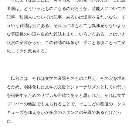
そのような誌面には、もちろん一つの疑問が浮かぶ。この読
者層は、どういったものになるのだろうか。芸能人についての
記事、映画人についての記事、あるいは漫画を見たいなら、そ
ういう雑誌は別にある。それらに埋もれても異和感がないよう
な雰囲気の小説を集めた雑誌もまた、いろいろある。とはいえ
状況の変容からか、この雑誌の印象が、手にとる側にとって変
化してきた気もする。
以前には、それは文学の衰退そのものに見え、その穴を埋め
るため、弱体化した文学の文脈とジャーナリズムとしての勢い
を補完するためのサブカル路線であると思われた。それは文学
プロパーの他誌でも見られることで、そこにどの程度のエクス
キューズを加えるかが多少のスタンスの差異であるだけだっ
た。