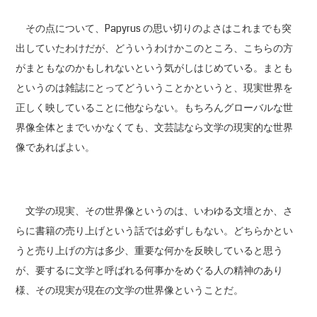
その点について、Papyrus の思い切りのよさはこれまでも突
出していたわけだが、どういうわけかこのところ、こちらの方
がまともなのかもしれないという気がしはじめている。まとも
というのは雑誌にとってどういうことかというと、現実世界を
正しく映していることに他ならない。もちろんグローバルな世
界像全体とまでいかなくても、文芸誌なら文学の現実的な世界
像であればよい。
文学の現実、その世界像というのは、いわゆる文壇とか、さ
らに書籍の売り上げという話では必ずしもない。どちらかとい
うと売り上げの方は多少、重要な何かを反映していると思う
が、要するに文学と呼ばれる何事かをめぐる人の精神のあり
様、その現実が現在の文学の世界像ということだ。