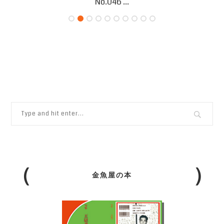
No.046 ...
金魚屋の本