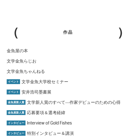
作品
金魚屋の本
文学金魚らじお
文学金魚ちゃんねる
文学金魚大学校セミナー
イベント
安井浩司墨書展
イベント
文学新人賞のすべて―作家デビューのための心得
金魚屋新人賞
応募要項＆選考経緯
金魚屋新人賞
Interview of Gold Fishes
インタビュー
特別インタビュー＆講演
インタビュー