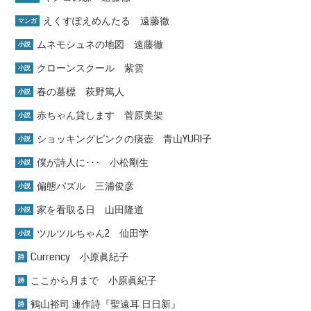
えくすぽえめんたる 遠藤徹
マンガ
ムネモシュネの地図 遠藤徹
小説
クローンスクール 紫雲
小説
春の墓標 萩野篤人
小説
赤ちゃん貸します 菅原美架
小説
ショッキングピンクの痰壺 青山YURI子
小説
僕が詩人に･･･ 小松剛生
小説
偏態パズル 三浦俊彦
小説
家を看取る日 山田隆道
小説
ツルツルちゃん2 仙田学
小説
Currency 小原眞紀子
詩
ここから月まで 小原眞紀子
詩
鶴山裕司 連作詩『聖遠耳 日日新』
詩