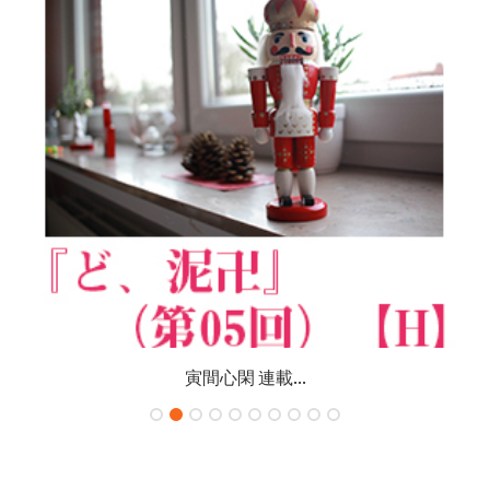
寅間心閑 連載...