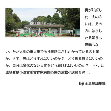
妻が妊娠し
た。夫の方
には、男の
方にはさし
たる驚きも
感慨もな
い。ただ人生の重大事であり岐路にさしかかっているのも確
か。さて、男はどうすればいいのか？ どう振る舞えばいいの
か、自分は変化のない日常をどう続ければいいのか？ ･･･。辻
原登奨励小説賞受賞作家寅間心閑の連載小説第５弾！。
by 金魚屋編集部