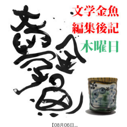
【08月06日...