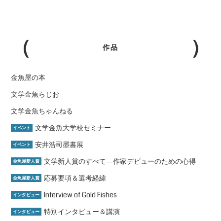
作品
金魚屋の本
文学金魚らじお
文学金魚ちゃんねる
文学金魚大学校セミナー
イベント
安井浩司墨書展
イベント
文学新人賞のすべて―作家デビューのための心得
金魚屋新人賞
応募要項＆選考経緯
金魚屋新人賞
Interview of Gold Fishes
インタビュー
特別インタビュー＆講演
インタビュー