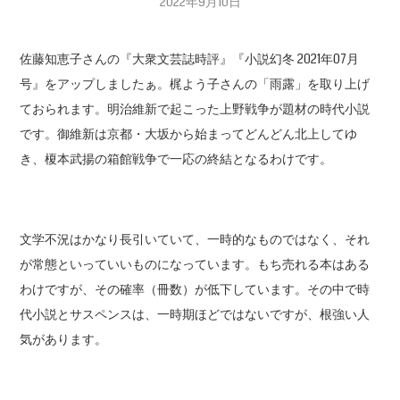
2022年9月10日
佐藤知恵子さんの『大衆文芸誌時評』『小説幻冬 2021年07月
号』をアップしましたぁ。梶よう子さんの「雨露」を取り上げ
ておられます。明治維新で起こった上野戦争が題材の時代小説
です。御維新は京都・大坂から始まってどんどん北上してゆ
き、榎本武揚の箱館戦争で一応の終結となるわけです。
文学不況はかなり長引いていて、一時的なものではなく、それ
が常態といっていいものになっています。もち売れる本はある
わけですが、その確率（冊数）が低下しています。その中で時
代小説とサスペンスは、一時期ほどではないですが、根強い人
気があります。