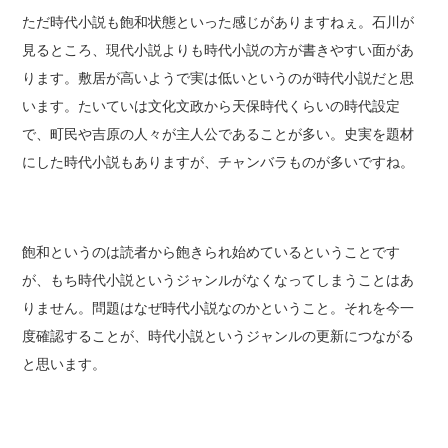
ただ時代小説も飽和状態といった感じがありますねぇ。石川が
見るところ、現代小説よりも時代小説の方が書きやすい面があ
ります。敷居が高いようで実は低いというのが時代小説だと思
います。たいていは文化文政から天保時代くらいの時代設定
で、町民や吉原の人々が主人公であることが多い。史実を題材
にした時代小説もありますが、チャンバラものが多いですね。
飽和というのは読者から飽きられ始めているということです
が、もち時代小説というジャンルがなくなってしまうことはあ
りません。問題はなぜ時代小説なのかということ。それを今一
度確認することが、時代小説というジャンルの更新につながる
と思います。