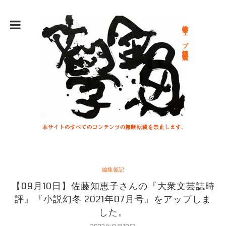
総合文学ウェブ情報誌 文学金魚
編集後記
【09月10日】佐藤知恵子さんの『大衆文芸誌時
評』『小説幻冬 2021年07月号』をアップしま
した。