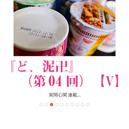
寅間心閑 連載...