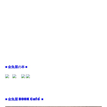
■ 金魚屋の本 ■
■ 金魚屋 BOOK Café ■