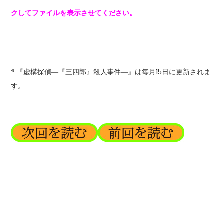
クしてファイルを表示させてください。
* 『虚構探偵―『三四郎』殺人事件―』は毎月15日に更新されま
す。