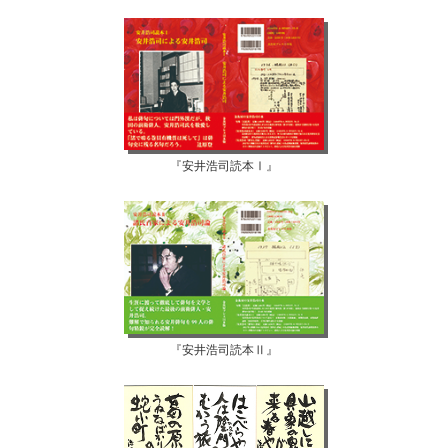
『安井浩司読本Ⅰ』
『安井浩司読本Ⅱ』