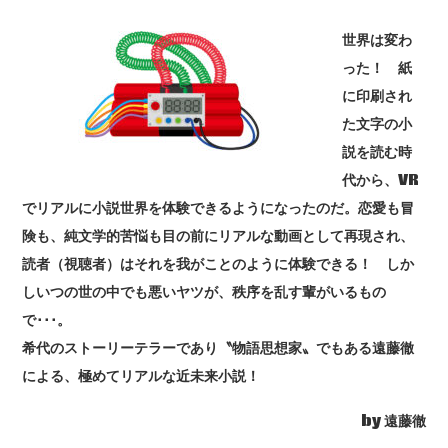
世界は変わ
った！ 紙
に印刷され
た文字の小
説を読む時
代から、VR
でリアルに小説世界を体験できるようになったのだ。恋愛も冒
険も、純文学的苦悩も目の前にリアルな動画として再現され、
読者（視聴者）はそれを我がことのように体験できる！ しか
しいつの世の中でも悪いヤツが、秩序を乱す輩がいるもの
で･･･。
希代のストーリーテラーであり〝物語思想家〟でもある遠藤徹
による、極めてリアルな近未来小説！
by 遠藤徹