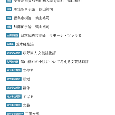
安井浩司参加初期同人誌を読む 鶴山裕司
詩論
馬場あき子論 鶴山裕司
詩論
福島泰樹論 鶴山裕司
詩論
加藤郁乎論 鶴山裕司
詩論
日本伝統芸能論 ラモーナ・ツァラヌ
古典芸能論
荒木経惟論
写真論
萩野篤人 文芸誌批評
純文学誌時評
鶴山裕司の小説について考える文芸誌時評
文学誌時評
文學界
純文学誌時評
新潮
純文学誌時評
群像
純文学誌時評
すばる
純文学誌時評
文藝
純文学誌時評
三田文學
大学文芸誌時評