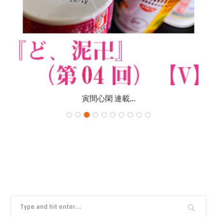
寅間心閑 連載...