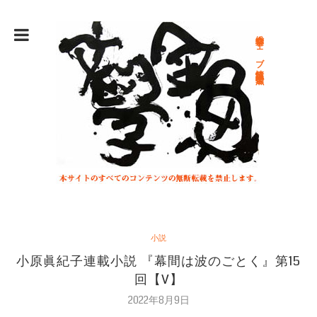
総合文学ウェブ情報誌 文学金魚
小説
小原眞紀子連載小説 『幕間は波のごとく』第15
回【V】
2022年8月9日