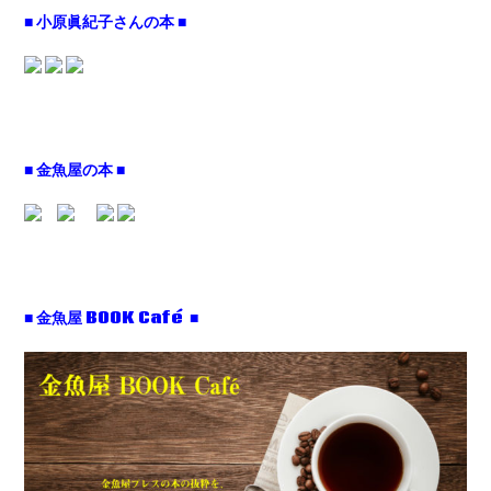
■ 小原眞紀子さんの本 ■
■ 金魚屋の本 ■
■ 金魚屋 BOOK Café ■