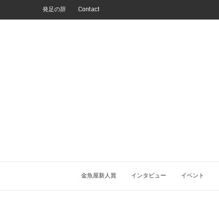
発足の辞
Contact
金魚屋新人賞
インタビュー
イベント