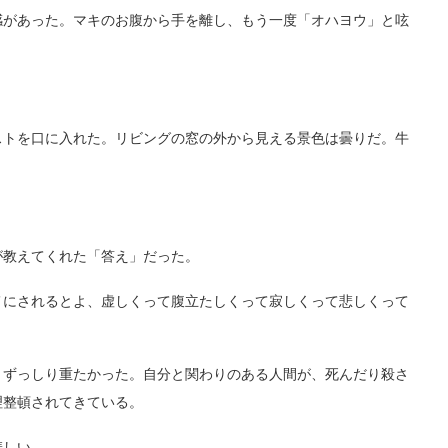
があった。マキのお腹から手を離し、もう一度「オハヨウ」と呟
トを口に入れた。リビングの窓の外から見える景色は曇りだ。牛
教えてくれた「答え」だった。
にされるとよ、虚しくって腹立たしくって寂しくって悲しくって
ずっしり重たかった。自分と関わりのある人間が、死んだり殺さ
理整頓されてきている。
悲しい。