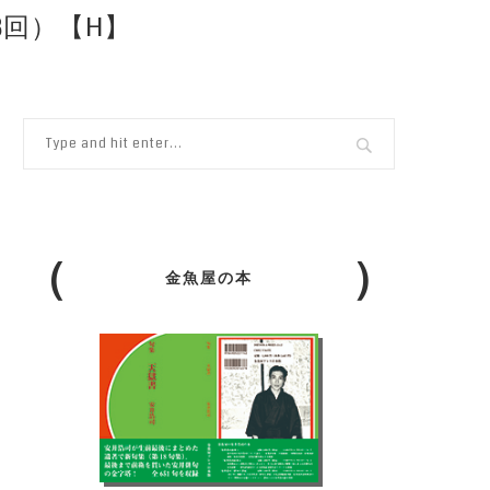
8回）【H】
金魚屋の本