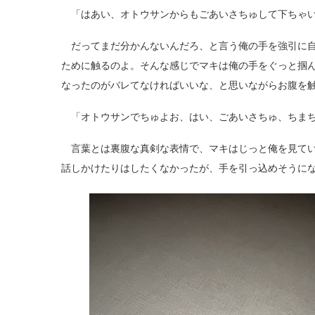
「はあい、オトウサンからもごあいさちゅして下ちゃ
だってまだ分かんないんだろ、と言う俺の手を強引に自
ために触るのよ。そんな感じでマキは俺の手をぐっと掴
なったのがバレてなければいいな、と思いながらお腹を
「オトウサンでちゅよお、はい、ごあいさちゅ、ちま
言葉とは裏腹な真剣な表情で、マキはじっと俺を見てい
話しかけたりはしたくなかったが、手を引っ込めそうに