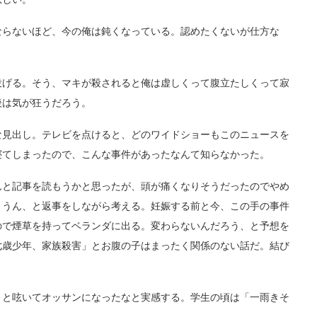
らないほど、今の俺は鈍くなっている。認めたくないが仕方な
げる。そう、マキが殺されると俺は虚しくって腹立たしくって寂
後は気が狂うだろう。
見出し。テレビを点けると、どのワイドショーもこのニュースを
寝てしまったので、こんな事件があったなんて知らなかった。
と記事を読もうかと思ったが、頭が痛くなりそうだったのでやめ
。うん、と返事をしながら考える。妊娠する前と今、この手の事件
ので煙草を持ってベランダに出る。変わらないんだろう、と予想を
七歳少年、家族殺害」とお腹の子はまったく関係のない話だ。結び
と呟いてオッサンになったなと実感する。学生の頃は「一雨きそ