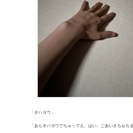
「オハヨウ」
「あらオハヨウでちゅってえ、はい、ごあいさちゅち