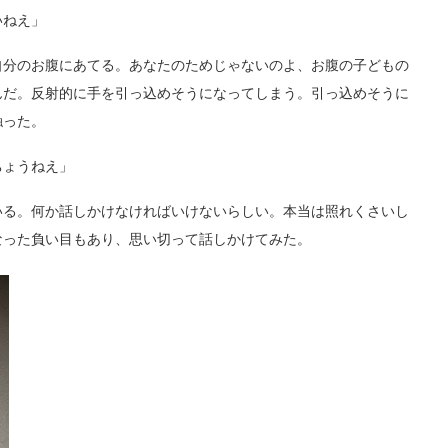
いねえ」
分のお腹にあてる。あなたのためじゃないのよ、お腹の子どもの
んだ。反射的に手を引っ込めそうになってしまう。引っ込めそうに
触った。
ちょうねえ」
る。何か話しかけなければいけないらしい。本当は照れくさいし
なった負い目もあり、思い切って話しかけてみた。