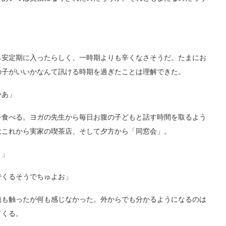
安定期に入ったらしく、一時期よりも辛くなさそうだ。たまにお
の子がいいかなんて訊ける時期を過ぎたことは理解できた。
かあ」
食べる。ヨガの先生から毎日お腹の子どもと話す時間を取るよう
はこれから実家の喫茶店、そして夕方から「同窓会」。
さ」
くるそうでちゅよお」
も触ったが何も感じなかった。外からでも分かるようになるのは
てくる。