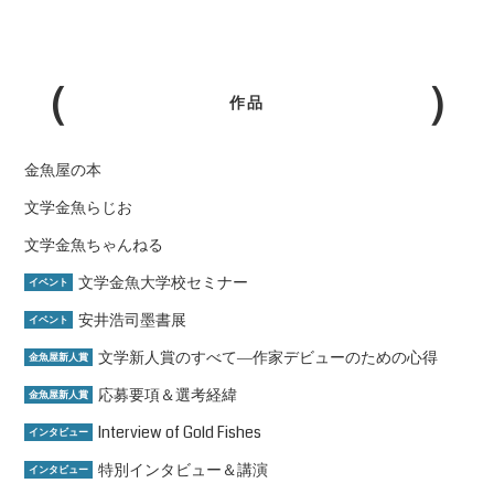
作品
金魚屋の本
文学金魚らじお
文学金魚ちゃんねる
文学金魚大学校セミナー
イベント
安井浩司墨書展
イベント
文学新人賞のすべて―作家デビューのための心得
金魚屋新人賞
応募要項＆選考経緯
金魚屋新人賞
Interview of Gold Fishes
インタビュー
特別インタビュー＆講演
インタビュー