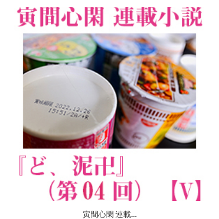
寅間心閑 連載...