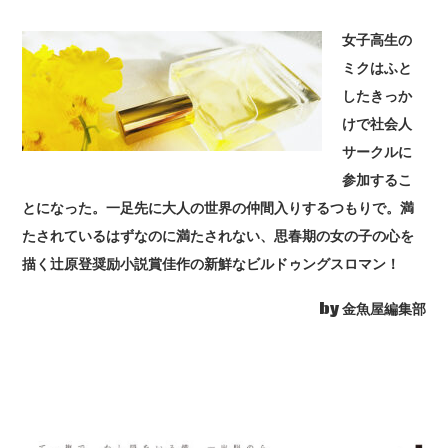
女子高生の
ミクはふと
したきっか
けで社会人
サークルに
参加するこ
とになった。一足先に大人の世界の仲間入りするつもりで。満
たされているはずなのに満たされない、思春期の女の子の心を
描く辻原登奨励小説賞佳作の新鮮なビルドゥングスロマン！
by 金魚屋編集部