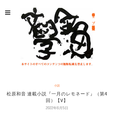
総合文学ウェブ情報誌 文学金魚
小説
松原和音 連載小説『一月のレモネード』（第4
回）【V】
2022年6月5日