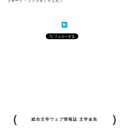
ラモーナ・ツァラヌ
りょん
総合文学ウェブ情報誌 文学金魚