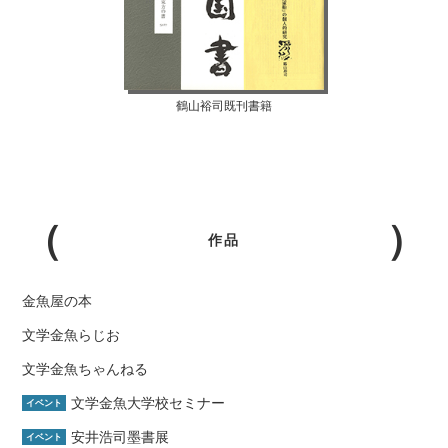
鶴山裕司既刊書籍
作品
金魚屋の本
文学金魚らじお
文学金魚ちゃんねる
文学金魚大学校セミナー
イベント
安井浩司墨書展
イベント