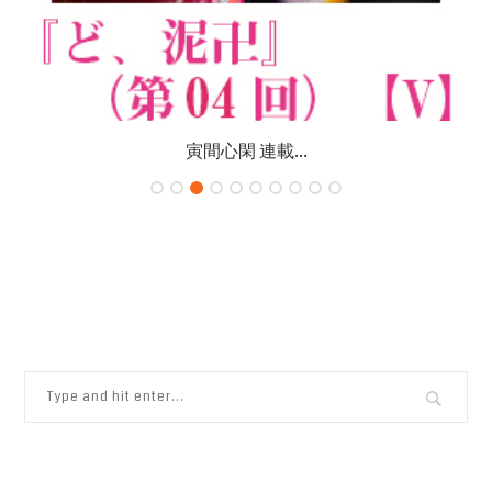
寅間心閑 連載...