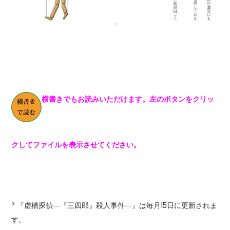
横書きでもお読みいただけます。左のボタンをクリッ
クしてファイルを表示させてください。
* 『虚構探偵―『三四郎』殺人事件―』は毎月15日に更新されま
す。