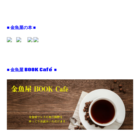
■ 金魚屋の本 ■
■ 金魚屋 BOOK Café ■