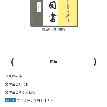
鶴山裕司既刊書籍
作品
金魚屋の本
文学金魚らじお
文学金魚ちゃんねる
文学金魚大学校セミナー
イベント