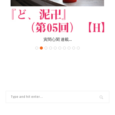
寅間心閑 連載...