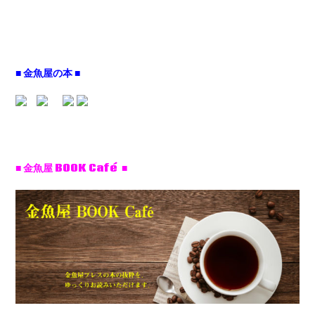
■ 金魚屋の本 ■
■ 金魚屋 BOOK Café ■