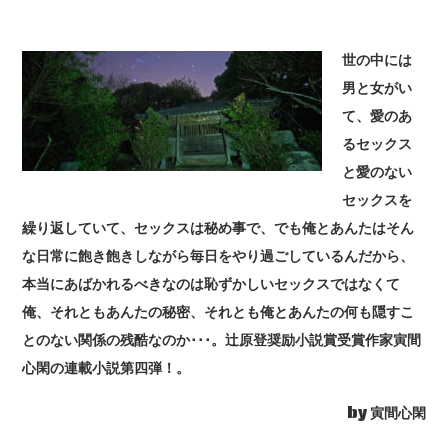
世の中には
男と女がい
て、愛のあ
るセックス
と愛のない
セックスを
繰り返していて、セックスは秘め事で、でも俺とあんたはそん
な日常に飽き飽きしながら毎日をやり過ごしているんだから、
本当にあばかれるべきなのは恥ずかしいセックスではなくて
俺、それともあんたの秘密、それとも俺とあんたの何も隠すこ
とのない関係の残酷なのか･･･。辻原登奨励小説賞受賞作家寅間
心閑の連載小説第四弾！。
by 寅間心閑