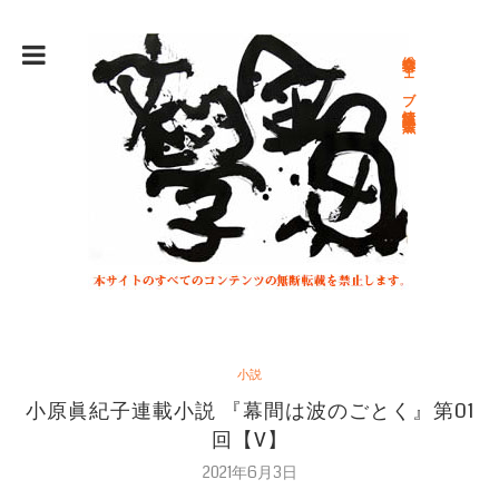
総合文学ウェブ情報誌 文学金魚
小説
小原眞紀子連載小説 『幕間は波のごとく』第01
回【V】
2021年6月3日