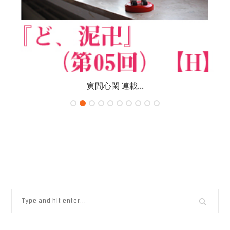
寅間心閑 連載...