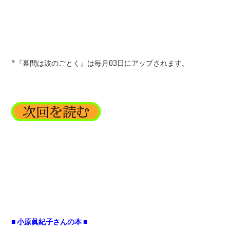
*『幕間は波のごとく』は毎月03日にアップされます。
■ 小原眞紀子さんの本 ■