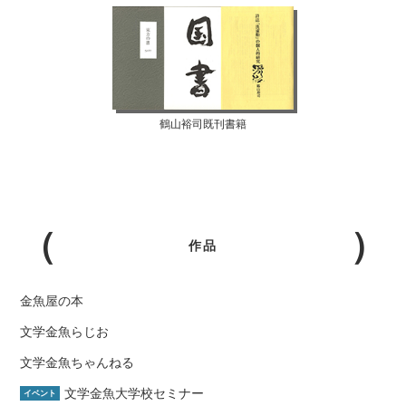
鶴山裕司既刊書籍
作品
金魚屋の本
文学金魚らじお
文学金魚ちゃんねる
文学金魚大学校セミナー
イベント