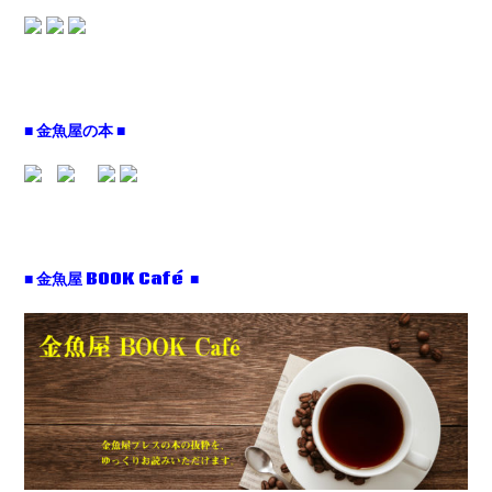
■ 金魚屋の本 ■
■ 金魚屋 BOOK Café ■