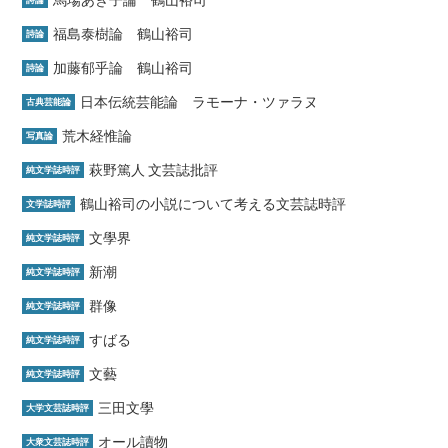
福島泰樹論 鶴山裕司
詩論
加藤郁乎論 鶴山裕司
詩論
日本伝統芸能論 ラモーナ・ツァラヌ
古典芸能論
荒木経惟論
写真論
萩野篤人 文芸誌批評
純文学誌時評
鶴山裕司の小説について考える文芸誌時評
文学誌時評
文學界
純文学誌時評
新潮
純文学誌時評
群像
純文学誌時評
すばる
純文学誌時評
文藝
純文学誌時評
三田文學
大学文芸誌時評
オール讀物
大衆文芸誌時評