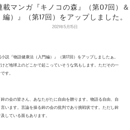
の連載マンガ『キノコの森』（第07回）
編）』（第17回）をアップしました。
2021年5月15日
載小説『物語健康法（入門編）』（第17回）をアップしましたぁ。
だけど地球上のどこかで起こっていそうな気もします。ただその一
けです。
「鉾の会の皆さん、あなたがたに自由を贈ります。物語る自由、自
と言います。言論を操る鉾の会の批判であり挑戦状です。ただし鉾
普及している面もあります。