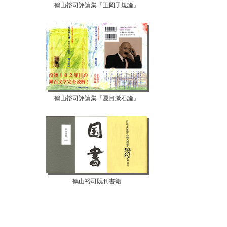
【07月02日...
鶴山裕司評論集『正岡子規論』
鶴山裕司評論集『夏目漱石論』
鶴山裕司既刊書籍