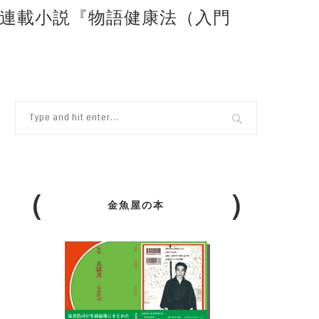
＆連載小説『物語健康法（入門
金魚屋の本