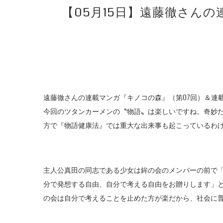
【05月15日】遠藤徹さん
遠藤徹さんの連載マンガ『キノコの森』（第07回）＆連
今回のツタンカーメンの〝物語〟は楽しいですね。奇妙
方で『物語健康法』では重大な出来事も起こっているわ
主人公真田の同志である少女は鉾の会のメンバーの前で
分で発想する自由、自分で考える自由をお贈りします」
の会は自分で考えることを止めた方が楽だから、社会に