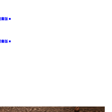
書版 ■
書版 ■