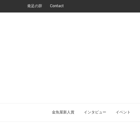
発足の辞
Contact
金魚屋新人賞
インタビュー
イベント