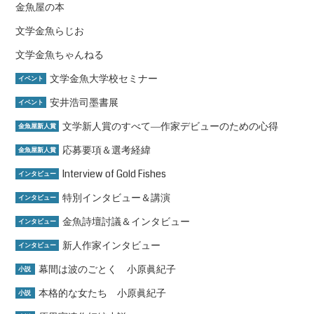
金魚屋の本
文学金魚らじお
文学金魚ちゃんねる
文学金魚大学校セミナー
イベント
安井浩司墨書展
イベント
文学新人賞のすべて―作家デビューのための心得
金魚屋新人賞
応募要項＆選考経緯
金魚屋新人賞
Interview of Gold Fishes
インタビュー
特別インタビュー＆講演
インタビュー
金魚詩壇討議＆インタビュー
インタビュー
新人作家インタビュー
インタビュー
幕間は波のごとく 小原眞紀子
小説
本格的な女たち 小原眞紀子
小説