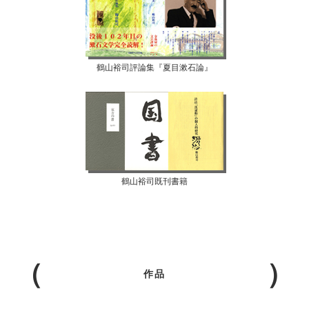
鶴山裕司評論集『夏目漱石論』
鶴山裕司既刊書籍
作品