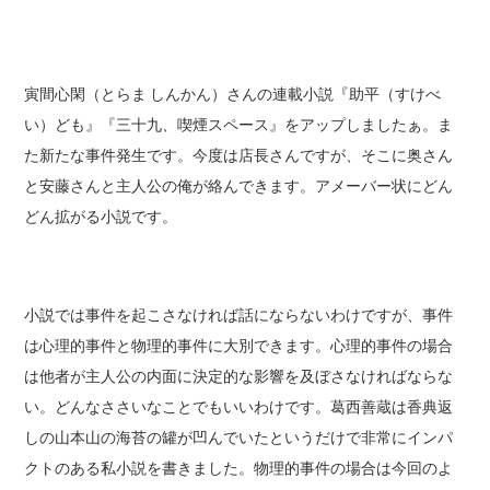
寅間心閑（とらま しんかん）さんの連載小説『助平（すけべ
い）ども』『三十九、喫煙スペース』をアップしましたぁ。ま
た新たな事件発生です。今度は店長さんですが、そこに奥さん
と安藤さんと主人公の俺が絡んできます。アメーバー状にどん
どん拡がる小説です。
小説では事件を起こさなければ話にならないわけですが、事件
は心理的事件と物理的事件に大別できます。心理的事件の場合
は他者が主人公の内面に決定的な影響を及ぼさなければならな
い。どんなささいなことでもいいわけです。葛西善蔵は香典返
しの山本山の海苔の罐が凹んでいたというだけで非常にインパ
クトのある私小説を書きました。物理的事件の場合は今回のよ