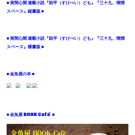
■ 寅間心閑 連載小説『助平（すけべい）ども』『三十九、喫煙
スペース』縦書版 ■
■ 寅間心閑 連載小説『助平（すけべい）ども』『三十九、喫煙
スペース』横書版 ■
■ 金魚屋の本 ■
■ 金魚屋 BOOK Café ■