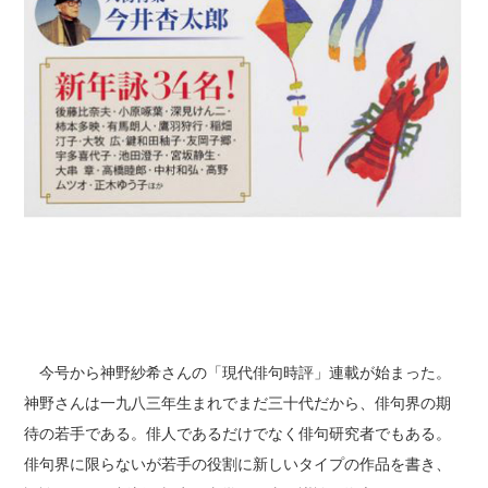
今号から神野紗希さんの「現代俳句時評」連載が始まった。
神野さんは一九八三年生まれでまだ三十代だから、俳句界の期
待の若手である。俳人であるだけでなく俳句研究者でもある。
俳句界に限らないが若手の役割に新しいタイプの作品を書き、