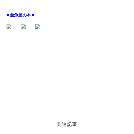
■ 金魚屋の本 ■
関連記事