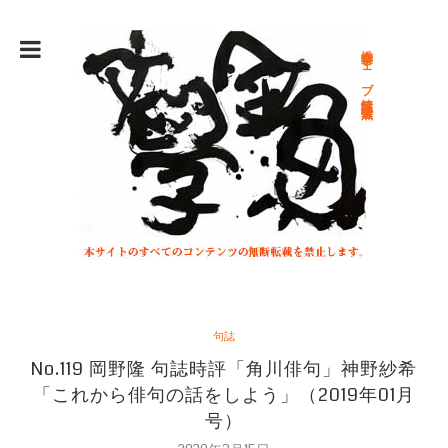
総合文学ウェブ情報誌 文学金魚
句誌
No.119 岡野隆 句誌時評「角川俳句」神野紗希
「これから俳句の話をしよう」（2019年01月
号）