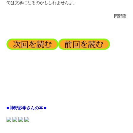
句は文学になるのかもしれませんよ。
岡野隆
■ 神野紗希さんの本 ■