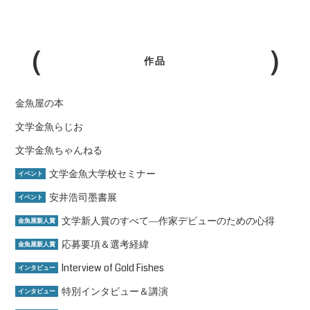
作品
金魚屋の本
文学金魚らじお
文学金魚ちゃんねる
文学金魚大学校セミナー
イベント
安井浩司墨書展
イベント
文学新人賞のすべて―作家デビューのための心得
金魚屋新人賞
応募要項＆選考経緯
金魚屋新人賞
Interview of Gold Fishes
インタビュー
特別インタビュー＆講演
インタビュー