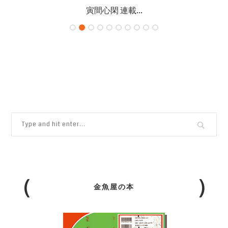
寅間心閑 連載...
金魚屋の本