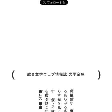
総合文学ウェブ情報誌 文学金魚
金魚屋プレス日本版代表 齋藤都
。