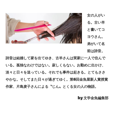
女の人がい
る。古い羊
と書いてコ
ヨウさん。
弟がいて名
前は詩音。
詩音は結婚して家を出てゆき、古羊さんは実家に一人で住んで
いる。孤独なわけではない。寂しくもない。お勤めに出かけ、
淡々と日々を送っている。それでも事件は起きる。とてもささ
やかな。そしてまた日々が過ぎてゆく。第6回金魚屋新人賞授賞
作家、片島麦子さんによる〝じん〟とくる女の人の物語。
by 文学金魚編集部