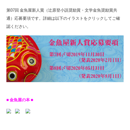
第07回 金魚屋新人賞（辻原登小説奨励賞・文学金魚奨励賞共
通）応募要項です。詳細は以下のイラストをクリックしてご確
認ください。
■ 金魚屋の本 ■