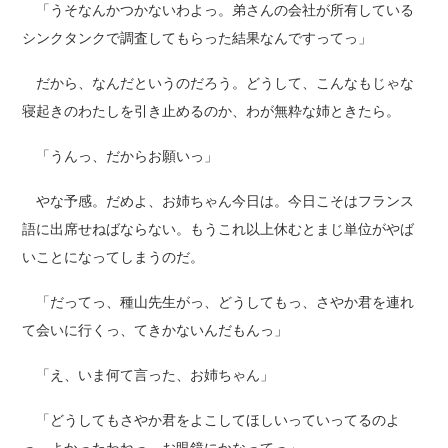
「うそなんかつかないわよっ。弟さんの会社が所有している
シンクタンクで調査してもらった結果なんですってっ」
だから、なんだというのだろう。どうして、こんなもじゃな
寝起きのわたしを引き止めるのか、わが無粋な姉ときたら。
「うんっ、だからお願いっ」
やな予感。だめよ、お姉ちゃん今日は。今日こそはフランス
語に出席せねばならない。もうこれ以上休むとまじ単位がやば
いことになってしまうのだ。
「だってっ、種山先生がっ、どうしてもっ、さやか君を連れ
て会いに行くっ、てきかないんだもんっ」
「え、いま何て言った、お姉ちゃん」
「どうしてもさやか君をよこしてほしいっていってるのよ