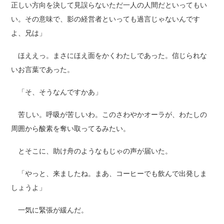
正しい方向を決して見誤らないただ一人の人間だといってもい
い。その意味で、影の経営者といっても過言じゃないんです
よ、兄は」
ほええっ。まさにほえ面をかくわたしであった。信じられな
いお言葉であった。
「そ、そうなんですかあ」
苦しい。呼吸が苦しいわ。このさわやかオーラが、わたしの
周囲から酸素を奪い取ってるみたい。
とそこに、助け舟のようなもじゃの声が届いた。
「やっと、来ましたね。まあ、コーヒーでも飲んで出発しま
しょうよ」
一気に緊張が緩んだ。