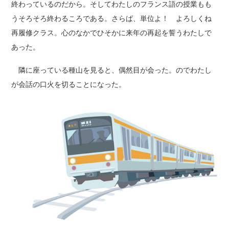
終わっているのだから。そしてわたしのフランス語の授業もも
うそろそろ終わるころである。さらば、単位よ！ よろしくね
再履修クラス。心のなかでひそかに来年の再起を誓うわたしで
あった。
隣に座っている種山を見ると、偶然目が会った。のでわたし
が会話の口火を切ることになった。