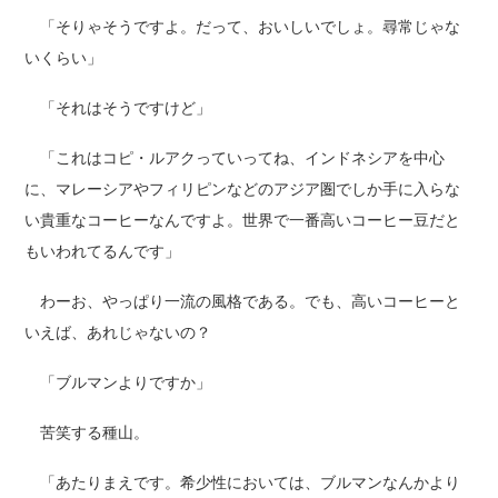
「そりゃそうですよ。だって、おいしいでしょ。尋常じゃな
いくらい」
「それはそうですけど」
「これはコピ・ルアクっていってね、インドネシアを中心
に、マレーシアやフィリピンなどのアジア圏でしか手に入らな
い貴重なコーヒーなんですよ。世界で一番高いコーヒー豆だと
もいわれてるんです」
わーお、やっぱり一流の風格である。でも、高いコーヒーと
いえば、あれじゃないの？
「ブルマンよりですか」
苦笑する種山。
「あたりまえです。希少性においては、ブルマンなんかより