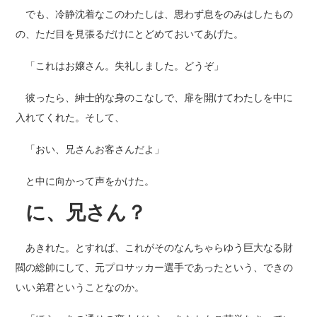
でも、冷静沈着なこのわたしは、思わず息をのみはしたもの
の、ただ目を見張るだけにとどめておいてあげた。
「これはお嬢さん。失礼しました。どうぞ」
彼ったら、紳士的な身のこなしで、扉を開けてわたしを中に
入れてくれた。そして、
「おい、兄さんお客さんだよ」
と中に向かって声をかけた。
に、兄さん？
あきれた。とすれば、これがそのなんちゃらゆう巨大なる財
閥の総帥にして、元プロサッカー選手であったという、できの
いい弟君ということなのか。