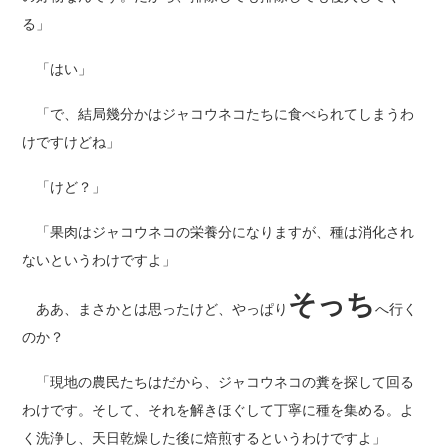
る」
「はい」
「で、結局幾分かはジャコウネコたちに食べられてしまうわ
けですけどね」
「けど？」
「果肉はジャコウネコの栄養分になりますが、種は消化され
ないというわけですよ」
そっち
ああ、まさかとは思ったけど、やっぱり
へ行く
のか？
「現地の農民たちはだから、ジャコウネコの糞を探して回る
わけです。そして、それを解きほぐして丁寧に種を集める。よ
く洗浄し、天日乾燥した後に焙煎するというわけですよ」