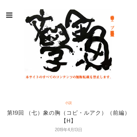
総合文学ウェブ情報誌 文学金魚
小説
第19回 （七）象の胸（コピ・ルアク）（前編）
【H】
2019年4月13日