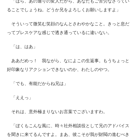
「ほら、あの通りの変人だから、あなたもご苦労なさってい
ることでしょうね。どうか兄をよろしくお願いしますよ」
そういって微笑む笑顔のなんとさわやかなこと。きっと息だ
ってブレスケアな感じで透き通っているに違いない。
「は、はあ」
ああだめっ！ 我ながら、なによこの生返事。もうちょっと
好印象なリアクションできないのか、わたしのやつ。
「でも、有能だからね兄は」
「ええっ」
それは、意外極まりないお言葉でございますわ。
「ぼくもこんな風に、時々社外相談役として兄のアドバイス
を聞きに来てるんですよ。まあ、彼こそが我が財閥の進むべき