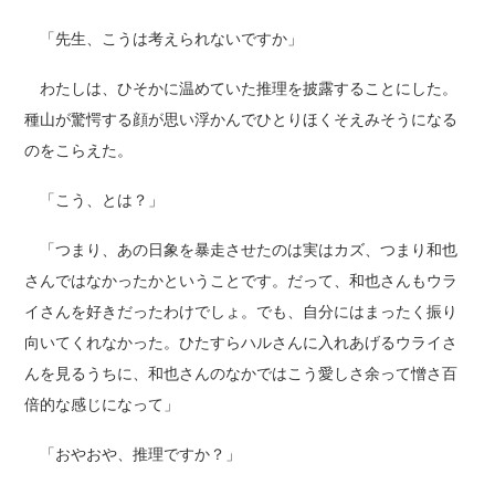
「先生、こうは考えられないですか」
わたしは、ひそかに温めていた推理を披露することにした。
種山が驚愕する顔が思い浮かんでひとりほくそえみそうになる
のをこらえた。
「こう、とは？」
「つまり、あの日象を暴走させたのは実はカズ、つまり和也
さんではなかったかということです。だって、和也さんもウラ
イさんを好きだったわけでしょ。でも、自分にはまったく振り
向いてくれなかった。ひたすらハルさんに入れあげるウライさ
んを見るうちに、和也さんのなかではこう愛しさ余って憎さ百
倍的な感じになって」
「おやおや、推理ですか？」