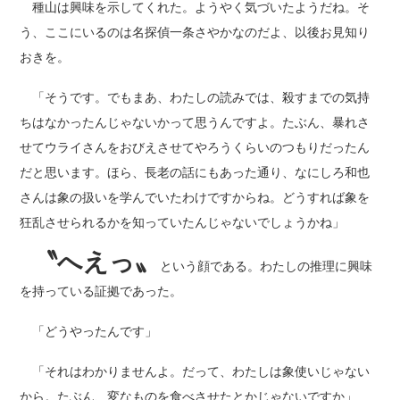
種山は興味を示してくれた。ようやく気づいたようだね。そ
う、ここにいるのは名探偵一条さやかなのだよ、以後お見知り
おきを。
「そうです。でもまあ、わたしの読みでは、殺すまでの気持
ちはなかったんじゃないかって思うんですよ。たぶん、暴れさ
せてウライさんをおびえさせてやろうくらいのつもりだったん
だと思います。ほら、長老の話にもあった通り、なにしろ和也
さんは象の扱いを学んでいたわけですからね。どうすれば象を
狂乱させられるかを知っていたんじゃないでしょうかね」
〝へえっ〟
という顔である。わたしの推理に興味
を持っている証拠であった。
「どうやったんです」
「それはわかりませんよ。だって、わたしは象使いじゃない
から。たぶん、変なものを食べさせたとかじゃないですか」