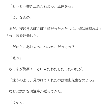
「とうとう突き止めたわよっ。正体をっ」
「え、なんの」
まだ、寝起きのぼさぼさ頭だったわたしに、姉は歯切れよく
「っ」音を連発した。
「だから、あれよっ、ハル君、だっけっ？」
「えっ」
さっすが警察！ と叫んだわたしだったのだが、
「違うのよっ、見つけてくれたのは種山先生なのよっ」
などと意外なお返事が返ってきた。
「うそっ」