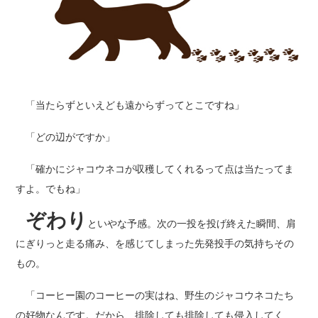
「当たらずといえども遠からずってとこですね」
「どの辺がですか」
「確かにジャコウネコが収穫してくれるって点は当たってま
すよ。でもね」
ぞわり
といやな予感。次の一投を投げ終えた瞬間、肩
にぎりっと走る痛み、を感じてしまった先発投手の気持ちその
もの。
「コーヒー園のコーヒーの実はね、野生のジャコウネコたち
の好物なんです。だから、排除しても排除しても侵入してく