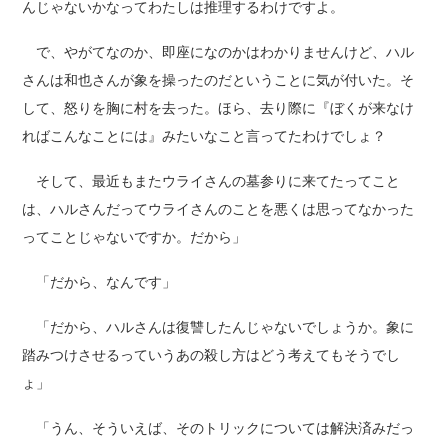
んじゃないかなってわたしは推理するわけですよ。
で、やがてなのか、即座になのかはわかりませんけど、ハル
さんは和也さんが象を操ったのだということに気が付いた。そ
して、怒りを胸に村を去った。ほら、去り際に『ぼくが来なけ
ればこんなことには』みたいなこと言ってたわけでしょ？
そして、最近もまたウライさんの墓参りに来てたってこと
は、ハルさんだってウライさんのことを悪くは思ってなかった
ってことじゃないですか。だから」
「だから、なんです」
「だから、ハルさんは復讐したんじゃないでしょうか。象に
踏みつけさせるっていうあの殺し方はどう考えてもそうでし
ょ」
「うん、そういえば、そのトリックについては解決済みだっ