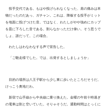
投手交代である。もはや投げられなくなった、肩の痛みは本
物だったのだあっ、ガチャン。これは、降板する投手がミット
を地面に投げつけた音。ではなく、わたしがやや強めにカップ
を皿に下ろした音である。割らなかっただけ偉い。そう思うで
しょ、誰だって。この場合。
わたしはわなわなする声で宣告した。
「ご馳走様でした。では、出発するとしましょうか」
目的の場所は八王子駅から少し東に歩いたところだそうだ。
けっこう奥地だわ。
新宿で山手線から中央線に乗り換えた。金曜の午前十時過ぎ
の電車は割と空いていた。そりゃそうだ。通勤時間はとっくに