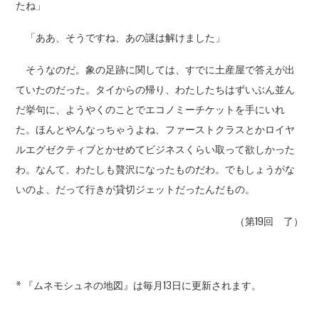
たね」
「ああ、そうですね、あの謎は解けました」
そうなのだ。象の足跡に関しては、すでに土産屋で答えが出
ていたのだった。タイからの帰り、わたしたちはずいぶん並ん
だ挙句に、ようやくのことでエコノミーチケットを手にいれ
た。ほんとやんなっちゃうよね、ファーストクラスとかロイヤ
ルエグゼクティブとかせめてビジネスくらい取って欲しかった
わ。なんて、わたしも贅沢になったものだわ。でもしょうがな
いのよ、だって行きが貸切ジェットだったんだもの。
（第19回 了）
* 『ムネモシュネの地図』は毎月13日に更新されます。