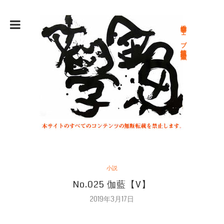
総合文学ウェブ情報誌 文学金魚
小説
No.025 伽藍【V】
2019年3月17日