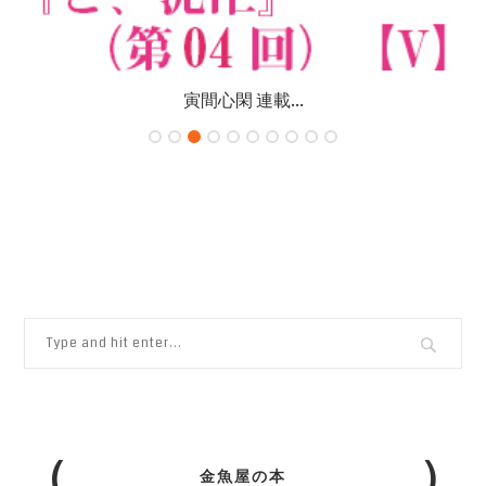
寅間心閑 連載...
金魚屋の本