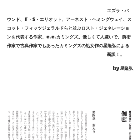
エズラ・パ
ウンド、T・S・エリオット、アーネスト・ヘミングウェイ、ス
コット・フィッツジェラルドらと並ぶロスト・ジェネレーショ
ンを代表する作家、e.e.カミングズ。優しくて人嫌いで、前衛
作家で古典作家でもあったカミングズの処女作の星隆弘による
新訳！。
by 星隆弘