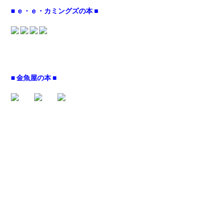
■ ｅ・ｅ・カミングズの本 ■
■ 金魚屋の本 ■