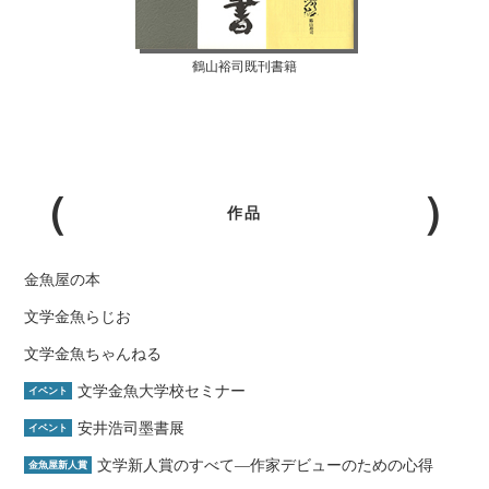
鶴山裕司既刊書籍
作品
金魚屋の本
文学金魚らじお
文学金魚ちゃんねる
文学金魚大学校セミナー
イベント
安井浩司墨書展
イベント
文学新人賞のすべて―作家デビューのための心得
金魚屋新人賞