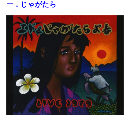
一．じゃがたら