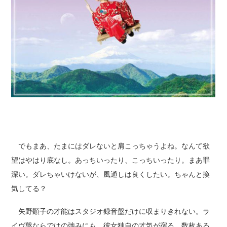
でもまあ、たまにはダレないと肩こっちゃうよね。なんて欲
望はやはり底なし。あっちいったり、こっちいったり。まあ罪
深い。ダレちゃいけないが、風通しは良くしたい。ちゃんと換
気してる？
矢野顕子の才能はスタジオ録音盤だけに収まりきれない。ラ
イヴ盤ならではの弛みにも、彼女独自の才気が宿る。数枚ある