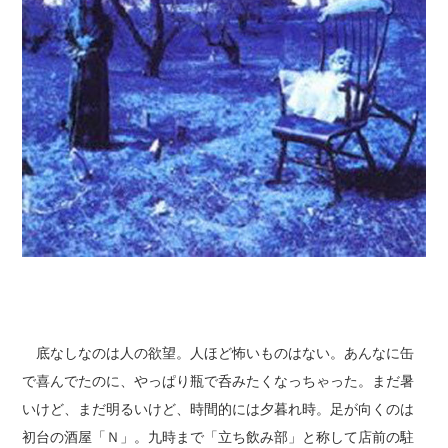
底なしなのは人の欲望。人ほど怖いものはない。あんなに缶
で喜んでたのに、やっぱり瓶で呑みたくなっちゃった。まだ暑
いけど、まだ明るいけど、時間的には夕暮れ時。足が向くのは
初台の酒屋「Ｎ」。九時まで「立ち飲み部」と称して店前の駐