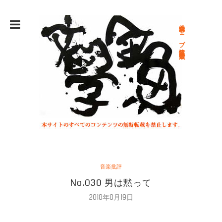
総合文学ウェブ情報誌 文学金魚
音楽批評
No.030 男は黙って
2018年8月19日