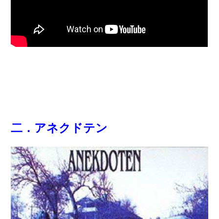
二．アネクドテン