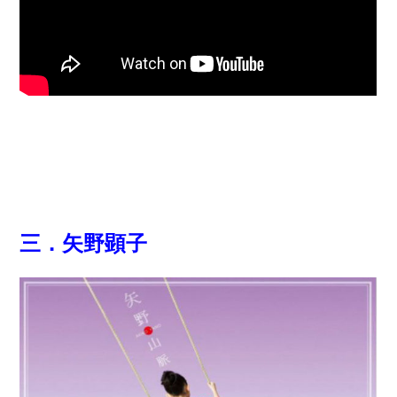
三．矢野顕子