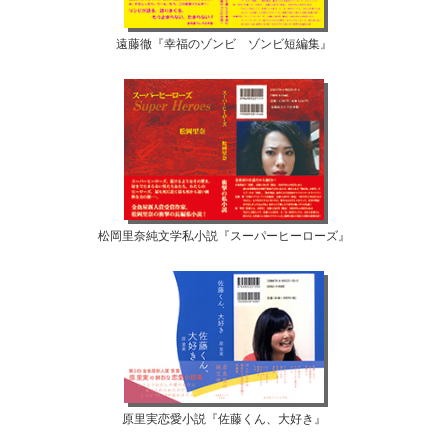
遠藤徹『幸福のゾンビ ゾンビ短編集』
松岡里奈純文学私小説『スーパーヒーローズ』
原里実恋愛小説『佐藤くん、大好き』