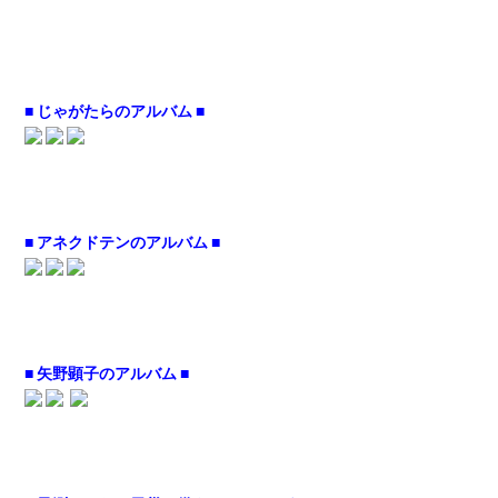
■ じゃがたらのアルバム ■
■ アネクドテンのアルバム ■
■ 矢野顕子のアルバム ■