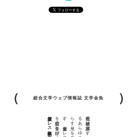
総合文学ウェブ情報誌 文学金魚
金魚屋プレス日本版代表 齋藤都
。