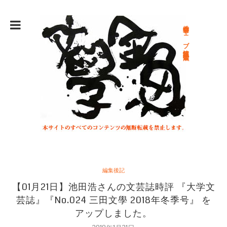
総合文学ウェブ情報誌 文学金魚
編集後記
【01月21日】池田浩さんの文芸誌時評 『大学文
芸誌』『No.024 三田文學 2018年冬季号』 を
アップしました。