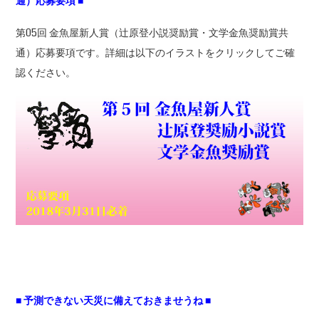
通）応募要項
■
第05回 金魚屋新人賞（辻原登小説奨励賞・文学金魚奨励賞共
通）応募要項です。詳細は以下のイラストをクリックしてご確
認ください。
■ 予測できない天災に備えておきませうね ■