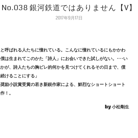
No.038 銀河鉄道ではありません【V】
2017年9月17日
人と呼ばれる人たちに憧れている。こんなに憧れているにもかかわ
僕は生まれてこのかた「詩人」にお会いできた試しがない。･･･い
誰かが、詩人たちの胸ビレ的何かを見つけてくれるその日まで、僕
き続けることにする」
登奨励小説賞受賞の若き新鋭作家による、鮮烈なショートショート
連作！。
by 小松剛生