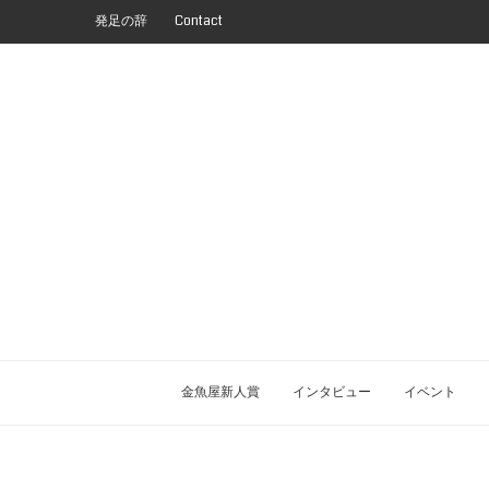
発足の辞
Contact
金魚屋新人賞
インタビュー
イベント