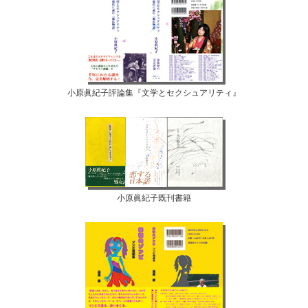
小原眞紀子評論集『文学とセクシュアリティ』
小原眞紀子既刊書籍