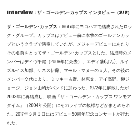
Interview
：ザ・ゴールデン･カップス インタビュー（
2/2
）
ザ・ゴールデン･カップス
：1966年にヨコハマで結成されたロッ
ク・グループ。カップスはデビュー前に本牧のゴールデンカッ
プというクラブで演奏していたが、メジャーデビューにあたり
その名前をとってザ・ゴールデン･カップスとした。結成時のメ
ンバーはデイヴ平尾（2008年に死去）、エディ藩(ばん)、ルイ
ズルイス加部、ケネス伊藤、マモル・マヌーの５人。その後の
メンバー交代により、ミッキー吉野、林恵文、アイ高野、柳ジ
ョージ、ジョン山崎がバンドに加わった。1972年に解散したが
2003年に再結成し、映画『ザ・ゴールデン・カップス ワンモア
タイム』（2004年公開）にそのライブの模様などがまとめられ
た。2017年３月３日にはデビュー50周年記念コンサートが行わ
れた。