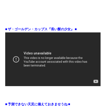
■ ザ・ゴールデン・カップス『長い髪の少女』 ■
■ 予測できない天災に備えておきませうね ■