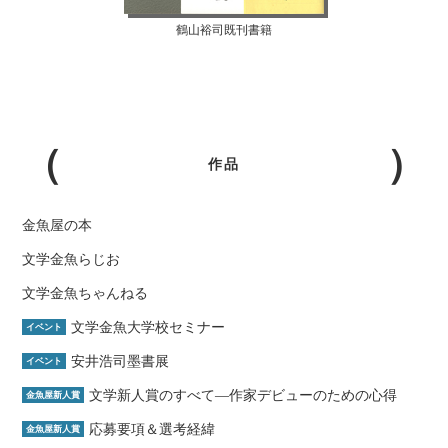
鶴山裕司既刊書籍
作品
金魚屋の本
文学金魚らじお
文学金魚ちゃんねる
文学金魚大学校セミナー
イベント
安井浩司墨書展
イベント
文学新人賞のすべて―作家デビューのための心得
金魚屋新人賞
応募要項＆選考経緯
金魚屋新人賞