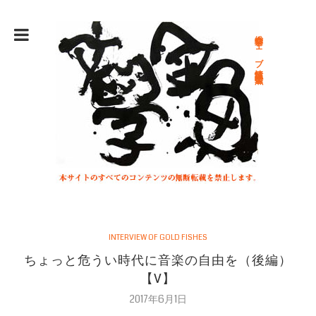
総合文学ウェブ情報誌 文学金魚
INTERVIEW OF GOLD FISHES
ちょっと危うい時代に音楽の自由を（後編）
【V】
2017年6月1日