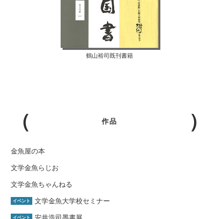
鶴山裕司既刊書籍
作品
金魚屋の本
文学金魚らじお
文学金魚ちゃんねる
文学金魚大学校セミナー
イベント
安井浩司墨書展
イベント