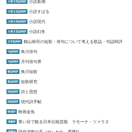
小説新潮
大衆文芸誌時評
小説すばる
大衆文芸誌時評
小説現代
大衆文芸誌時評
小説幻冬
大衆文芸誌時評
鶴山裕司の短歌・俳句について考える歌誌・句誌時評
文学誌時評
角川俳句
句誌時評
月刊俳句界
句誌時評
角川短歌
歌誌時評
短歌研究
歌誌時評
詩と思想
詩誌時評
現代詩手帖
詩誌時評
映画金魚
映画評
青い目で観る日本伝統芸能 ラモーナ・ツァラヌ
演劇評
現代演劇の見（せ）かた 星隆弘
演劇評