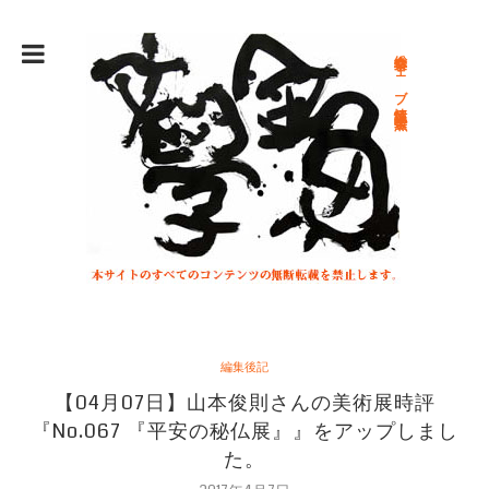
総合文学ウェブ情報誌 文学金魚
編集後記
【04月07日】山本俊則さんの美術展時評
『No.067 『平安の秘仏展』』をアップしまし
た。