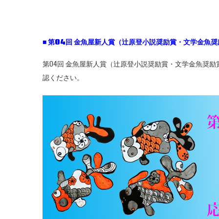
■
第04
回
金魚屋新人賞（辻原登小説奨励賞・文学金魚奨
第04回 金魚屋新人賞（辻原登小説奨励賞・文学金魚奨
認ください。