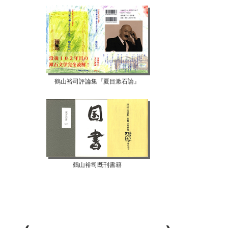
鶴山裕司評論集『夏目漱石論』
鶴山裕司既刊書籍
【07月12日...
【07月10日...