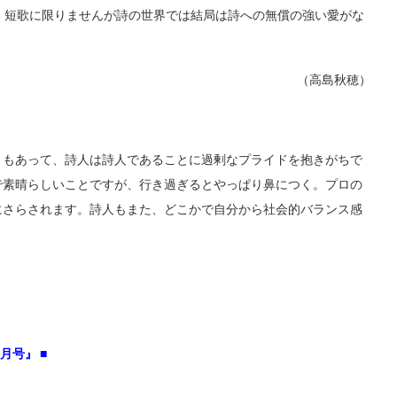
。短歌に限りませんが詩の世界では結局は詩への無償の強い愛がな
（高島秋穂）
ともあって、詩人は詩人であることに過剰なプライドを抱きがちで
で素晴らしいことですが、行き過ぎるとやっぱり鼻につく。プロの
にさらされます。詩人もまた、どこかで自分から社会的バランス感
月号』 ■