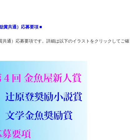
励賞共通）応募要項
■
励賞共通）応募要項です。詳細は以下のイラストをクリックしてご確