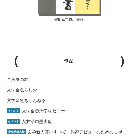
鶴山裕司既刊書籍
作品
金魚屋の本
文学金魚らじお
文学金魚ちゃんねる
文学金魚大学校セミナー
イベント
安井浩司墨書展
イベント
文学新人賞のすべて―作家デビューのための心得
金魚屋新人賞