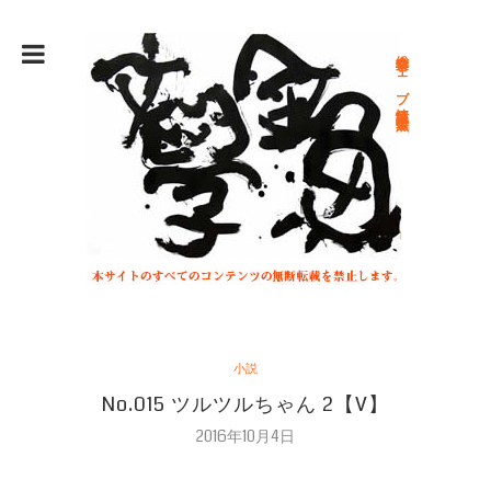
総合文学ウェブ情報誌 文学金魚
小説
No.015 ツルツルちゃん 2【V】
2016年10月4日