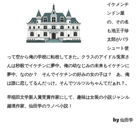
イケメンチ
ンドン屋
の、その名
も池王子珍
太郎がパラ
シュート使
って空から俺の学校に転校してきた。クラスのアイドル兎実さ
んは秒殺でイケチンに夢中。俺の幼なじみの未来もイケチンに
夢中、なのか？ そんでイケチンの好みの女の子は？ あ、俺
は誰に恋してるんだっけ。そんでツルツルちゃんてだぁれ？。
早稲田文学新人賞受賞作家にして、趣味は女装の小説ジャンル
越境作家、仙田学のラノベ小説！
by 仙田学