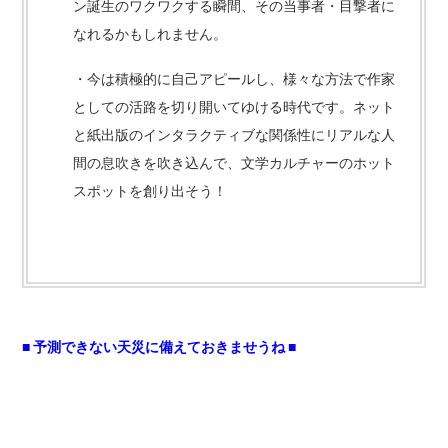
ン誕生のワクワクする瞬間、その当事者・目撃者に
なれるかもしれません。
・今は積極的に自己アピールし、様々な方法で作家
としての活路を切り開いてゆける時代です。ネット
と紙出版のインタラクティブな関係性にリアルな人
間の息吹きを吹き込んで、文学カルチャーのホット
スポットを創り出そう！
■ 予測できない天災に備えておきませうね ■