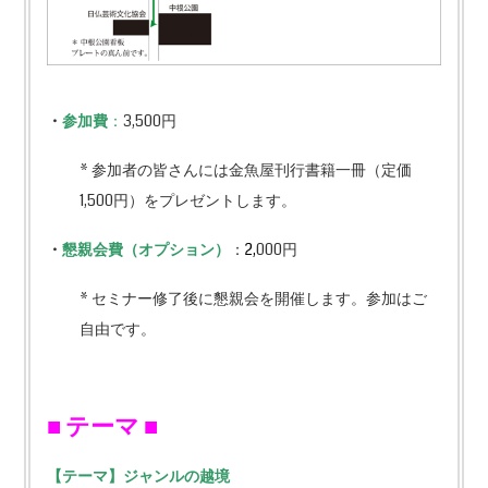
・
参加費
：
3,500円
* 参加者の皆さんには金魚屋刊行書籍一冊（定価
1,500円）をプレゼントします。
・
懇親会費（オプション）
：
2,
000円
* セミナー修了後に懇親会を開催します。参加はご
自由です。
■
テーマ ■
【テーマ】ジャンルの越境