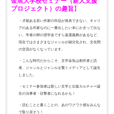
金魚大学校セミナー（新人支援
プロジェクト）の趣旨
】
・才能ある若い作家の作品が発表できない、キャリ
アのある作家なのに一番出したい本にかぎって出な
い、学者の卵の奨学金ですら返還義務があるなど、
現在ではさまざまなジャンルが細分化され、文化間
の交流がなくなっています。
・こんな時代だからこそ、文学金魚は創作者と読
者、ジャンルとジャンルを繋ぐメディアとして誕生
しました。
・セミナー参加者は新しい文学と出版カルチャー誕
生の当事者・目撃者になれるかも！
・読むことと書くことの、あのワクワク感をみんな
で取り戻そう！