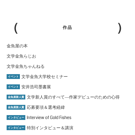
作品
金魚屋の本
文学金魚らじお
文学金魚ちゃんねる
文学金魚大学校セミナー
イベント
安井浩司墨書展
イベント
文学新人賞のすべて―作家デビューのための心得
金魚屋新人賞
応募要項＆選考経緯
金魚屋新人賞
Interview of Gold Fishes
インタビュー
特別インタビュー＆講演
インタビュー