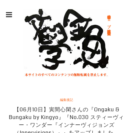
総合文学ウェブ情報誌 文学金魚
編集後記
【06月10日】寅間心閑さんの『Ongaku &
Bungaku by Kingyo』『No.030 スティーヴィ
ー・ワンダー『インナーヴィジョンズ
（Innervisions）』』をアップしました。