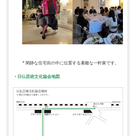
* 閑静な住宅街の中に位置する素敵な一軒家です。
・
日仏芸術文化協会地図