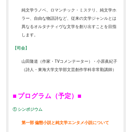
純文学ラノベ、ロマンチック・ミステリ、純文学ホ
ラー、自由な物語詩など、従来の文学ジャンルとは
異なるオルタナティヴな文学を創り出すことを目指
します。
【司会】
山田隆道（作家・TVコメンテーター）・小原眞紀子
（詩人・東海大学文学部文芸創作学科非常勤講師）
■
プログラム（予定）■
①
シンポジウム
第一部
偏態小説と純文学エンタメ小説について