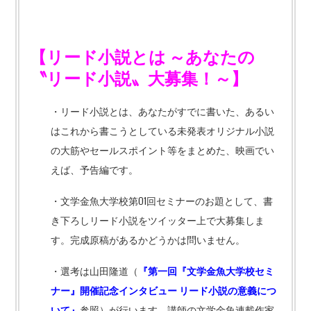
【リード小説とは
～あなたの
〝リード小説〟大募集！～】
・リード小説とは、あなたがすでに書いた、あるい
はこれから書こうとしている未発表オリジナル小説
の大筋やセールスポイント等をまとめた、映画でい
えば、予告編です。
・文学金魚大学校第01回セミナーのお題として、書
き下ろしリード小説をツイッター上で大募集しま
す。完成原稿があるかどうかは問いません。
・選考は山田隆道（
『第一回『文学金魚大学校セミ
ナー』開催記念インタビュー
リード小説の意義につ
いて』
参照）が行います。講師の文学金魚連載作家