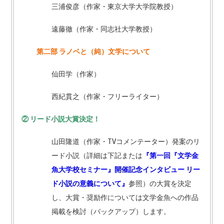
三浦俊彦（作家・東京大学大学院教授）
遠藤徹（作家・同志社大学教授）
第二部
ラノベと（純）文学について
仙田学（作家）
西紀貫之（作家・フリーライター）
②
リード小説大賞決定！
山田隆道（作家・TVコメンテーター）発案のリ
ード小説（詳細は下記または
『第一回『文学金
魚大学校セミナー』開催記念インタビュー
リー
ド小説の意義について』
参照）の大賞を決定
し、大賞・奨励作については文学金魚への作品
掲載を検討（バックアップ）します。