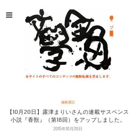
総合文学ウェブ情報誌 文学金魚
編集後記
【10月20日】露津まりいさんの連載サスペンス
小説『香獣』（第18回）をアップしました。
2015年10月20日