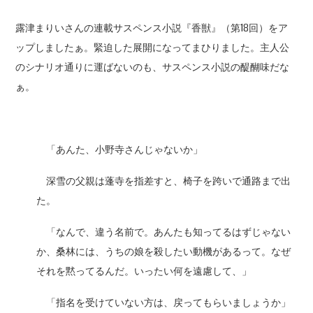
露津まりいさんの連載サスペンス小説『香獣』（第18回）をア
ップしましたぁ。緊迫した展開になってまひりました。主人公
のシナリオ通りに運ばないのも、サスペンス小説の醍醐味だな
ぁ。
「あんた、小野寺さんじゃないか」
深雪の父親は蓬寺を指差すと、椅子を跨いで通路まで出
た。
「なんで、違う名前で。あんたも知ってるはずじゃない
か、桑林には、うちの娘を殺したい動機があるって。なぜ
それを黙ってるんだ。いったい何を遠慮して、」
「指名を受けていない方は、戻ってもらいましょうか」