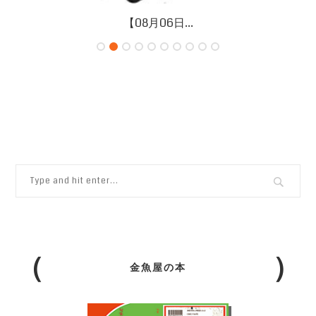
【08月06日...
金魚屋の本