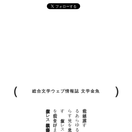
総合文学ウェブ情報誌 文学金魚
金魚屋プレス日本版代表 齋藤都
。