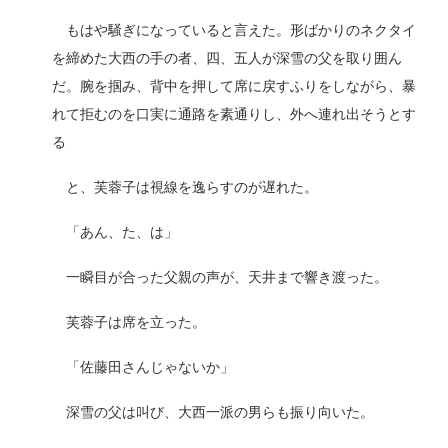
もはや騒ぎになっていると言えた。形ばかりのネクタイ
を締めた大西の手の者、四、五人が深雪の父を取り囲ん
だ。腕を掴み、背中を押して席に戻すふりをしながら、暴
れて拒むのを口実に通路を素通りし、外へ連れ出そうとす
る
と、芙蓉子は視線を逸らすのが遅れた。
「あん、た、は」
一瞬目が合った父親の声が、天井まで響き渡った。
芙蓉子は席を立った。
「佐藤田さんじゃないか」
深雪の父は叫び、大西一派の男らも振り向いた。