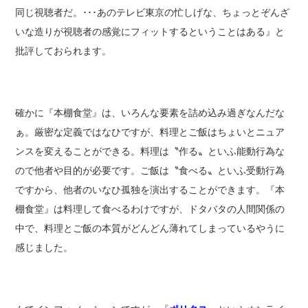
同じ視聴者だ。･･･あのテレビ東京の忙しげな、ちょっとぞんざ
いな造りが視聴者の感覚にフィットするということはある』と
批評しておられます。
確かに『本棚食堂』は、いろんな要素を詰め込み過ぎなんだな
ぁ。厳密な定義ではなひですが、料理とご飯はちょいとニュア
ンスを変えることができる。料理は〝作る〟といふ能動行為な
ので他者や目的が必要です。ご飯は〝食べる〟といふ受動行為
ですから、他者のいなひ孤独を演出することができます。『本
棚食堂』は料理して食べるわけですが、ドタバタの人間関係の
中で、料理とご飯の本質がどんどん薄れてしまっているやうに
感じました。