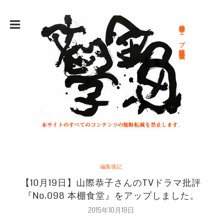
総合文学ウェブ情報誌 文学金魚
編集後記
【10月19日】山際恭子さんのTVドラマ批評
『No.098 本棚食堂』をアップしました。
2015年10月19日