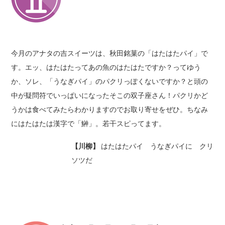
今月のアナタの吉スイーツは、秋田銘菓の「はたはたパイ」で
す。エッ、はたはたってあの魚のはたはたですか？ってゆう
か、ソレ、「うなぎパイ」のパクリっぽくないですか？と頭の
中が疑問符でいっぱいになったそこの双子座さん！パクリかど
うかは食べてみたらわかりますのでお取り寄せをぜひ。ちなみ
にはたはたは漢字で「鰰」。若干スピってます。
【川柳】
はたはたパイ うなぎパイに クリ
ソツだ