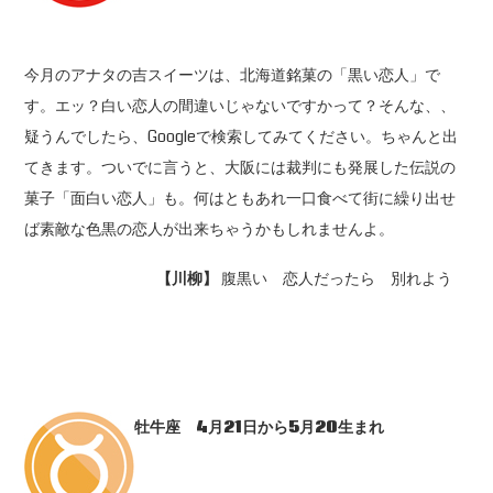
今月のアナタの吉スイーツは、北海道銘菓の「黒い恋人」で
す。エッ？白い恋人の間違いじゃないですかって？そんな、、
疑うんでしたら、Googleで検索してみてください。ちゃんと出
てきます。ついでに言うと、大阪には裁判にも発展した伝説の
菓子「面白い恋人」も。何はともあれ一口食べて街に繰り出せ
ば素敵な色黒の恋人が出来ちゃうかもしれませんよ。
【川柳】
腹黒い 恋人だったら 別れよう
牡牛座 4
月21
日から5
月20
生まれ