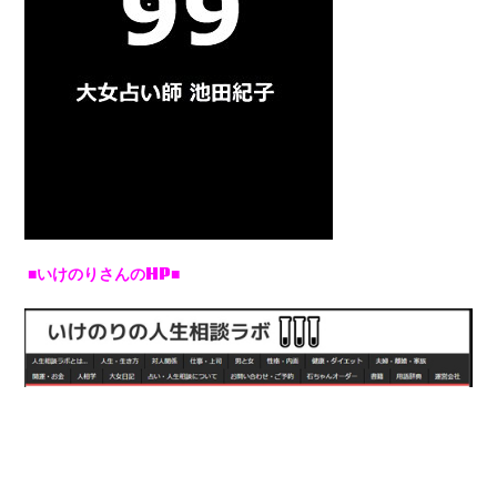
■いけのりさんのHP■