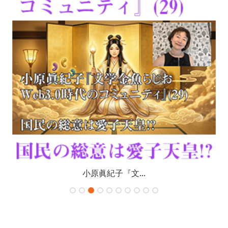
りょんさんの連...