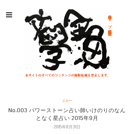
総合文学ウェブ情報誌 文学金魚
エセー
No.003 パワーストーン占い師いけのりのなん
となく星占い 2015年9月
2015年8月31日