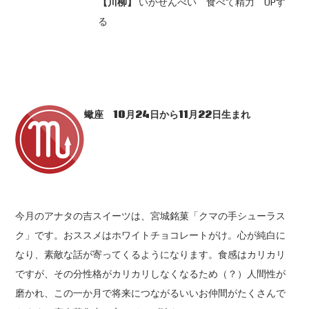
【川柳】
いかせんべい 食べて精力 UPす
る
蠍座 10
月24
日から11
月22
日生まれ
今月のアナタの吉スイーツは、宮城銘菓「クマの手シューラス
ク」です。おススメはホワイトチョコレートがけ。心が純白に
なり、素敵な話が寄ってくるようになります。食感はカリカリ
ですが、その分性格がカリカリしなくなるため（？）人間性が
磨かれ、この一か月で将来につながるいいお仲間がたくさんで