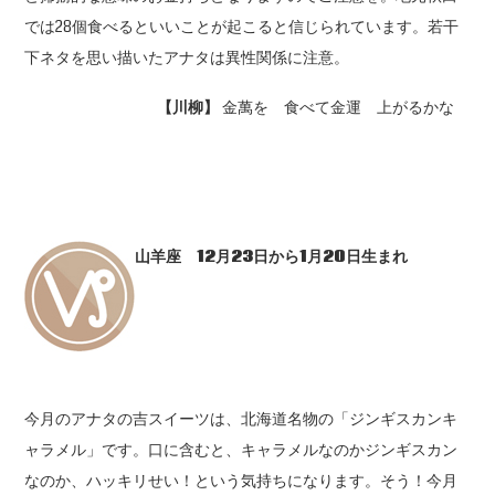
では28個食べるといいことが起こると信じられています。若干
下ネタを思い描いたアナタは異性関係に注意。
【川柳】
金萬を 食べて金運 上がるかな
山羊座 12
月23
日から1
月20
日生まれ
今月のアナタの吉スイーツは、北海道名物の「ジンギスカンキ
ャラメル」です。口に含むと、キャラメルなのかジンギスカン
なのか、ハッキリせい！という気持ちになります。そう！今月