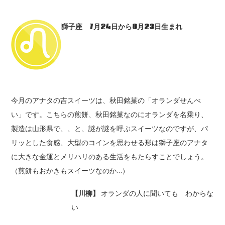
獅子座 7
月24
日から8
月23
日生まれ
今月のアナタの吉スイーツは、秋田銘菓の「オランダせんべ
い」です。こちらの煎餅、秋田銘菓なのにオランダを名乗り、
製造は山形県で、、と、謎が謎を呼ぶスイーツなのですが、パ
リッとした食感、大型のコインを思わせる形は獅子座のアナタ
に大きな金運とメリハリのある生活をもたらすことでしょう。
（煎餅もおかきもスイーツなのか…）
【川柳】
オランダの人に聞いても わからな
い