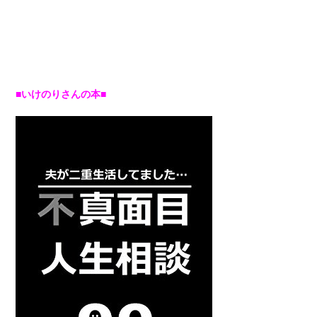
■いけのりさんの本■