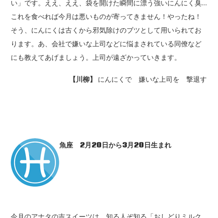
い」です。ええ、ええ、袋を開けた瞬間に漂う強いにんにく臭…
これを食べれば今月は悪いものが寄ってきません！やったね！
そう、にんにくは古くから邪気除けのブツとして用いられてお
ります。あ、会社で嫌いな上司などに悩まされている同僚など
にも教えてあげましょう。上司が遠ざかっていきます。
【川柳】
にんにくで 嫌いな上司を 撃退す
魚座 2
月20
日から3
月20
日生まれ
今月のアナタの吉スイーツは、知る人ぞ知る「おしどりミルク