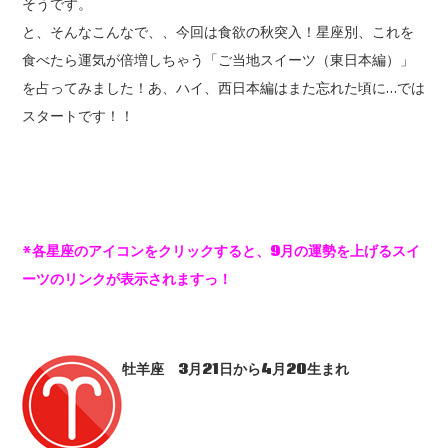
そうです。
と、そんなこんなで、、今回は食欲の秋突入！星座別、これを
食べたら運気が倍増しちゃう「ご当地スイーツ（東日本編）」
を占ってみました！あ、ハイ、西日本編はまた忘れた頃に…では
スタートです！！
*各星座のアイコンをクリックすると、9月の運勢を上げるスイ
ーツのリンクが表示されますっ！
牡羊座 3
月21
日から4
月20
生まれ