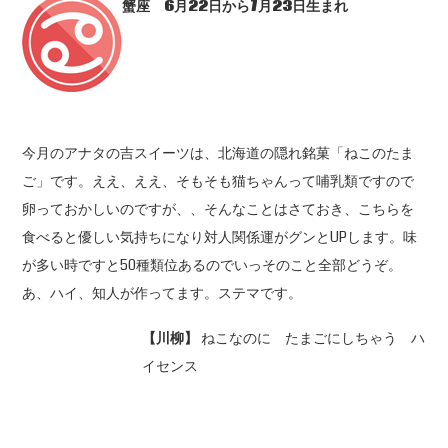
蟹座 6
月22
日から7
月23
日生まれ
今月のアナタの吉スイーツは、北海道の隠れ銘菓「ねこのたま
ご」です。ええ、ええ、そもそも猫ちゃんって哺乳類ですので
卵っておかしいのですが、、そんなことはさておき、こちらを
食べると優しい気持ちになり対人関係運がグンとUPします。味
が多い時ですと50種類位あるのでいっそのこと全部どうぞ。
あ、ハイ、知人が作ってます。ステマです。
【川柳】
ねこなのに たまごにしちゃう ハ
イセンス