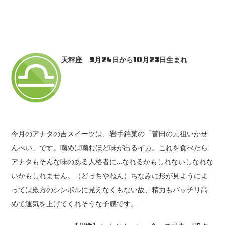
天秤座 9月24日から10月23日生まれ
今月のアナタの吉スイーツは、岩手銘菓の「菅田の元祖いかせ
んべい」です。噛めば噛むほど味が出るイカ。これを食べたら
アナタもそんな味のある人格者に…なれるかもしれないしなれな
いかもしれません。（どっちやねん）ちなみに形が見ようによ
っては殿方のシンボルに見えなくもない故、精力もバッチリ高
めて運気を上げてくれそうな予感です。