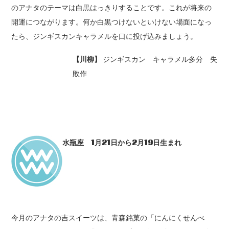
のアナタのテーマは白黒はっきりすることです。これが将来の
開運につながります。何か白黒つけないといけない場面になっ
たら、ジンギスカンキャラメルを口に投げ込みましょう。
【川柳】
ジンギスカン キャラメル多分 失
敗作
水瓶座 1
月21
日から2
月19
日生まれ
今月のアナタの吉スイーツは、青森銘菓の「にんにくせんべ