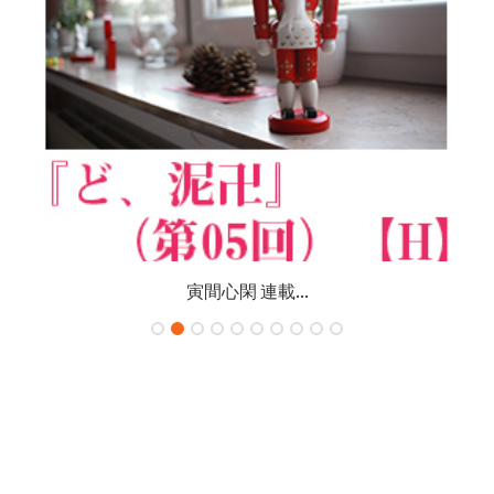
寅間心閑 連載...