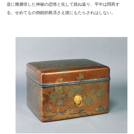
逆に幾層倍した神秘の恋情と化して跳ね返り、平中は悶死す
る。せめてもの倒錯的救済さえ彼にもたらされはしない。