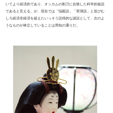
いてより経済的であり、オッカムの剃刀に合致した科学的仮説
であると言える。が、現在では「悩殺説」「実弾説」と並びむ
しろ経済非経済を超えたいっそう説得的な諸説として、次のよ
うなものが林立していることは周知の通りだ。