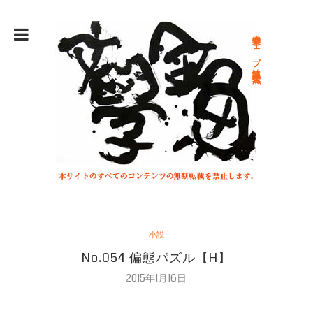
総合文学ウェブ情報誌 文学金魚
小説
No.054 偏態パズル【H】
2015年1月16日