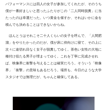
パフォーマンスには四人の女子が参加してくれたが、そのうち
僕が一番好ましいと思ったふたりがこの「二人同時脱糞」に当
たったのは幸運だった。いつ黄金を催すか、それはいかに金を
積んでも決めることはできないからね。
ほんとうはそれこそ二十人くらいの女子を呼んで、「人間肥
溜」をやりたかったのだが。僕が床に仰向けに寝て、その上に
次々に途切れ目なく女子が脱糞してゆく。茶色い女性の大地に
種付け役たる男子が埋まってゆく。これを丁寧に完成させれ
ば、映像界に衝撃を与えることは確実だろう。そういう「映像
界」「衝撃」の意味もあるだろう。場所も、今日のような大学
スタジオでは無理だが、ちゃんと確保してある。