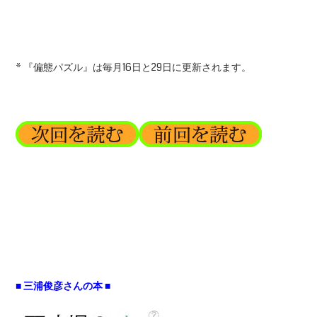
* 『偏態パズル』は毎月16日と29日に更新されます。
■ 三浦俊彦さんの本 ■