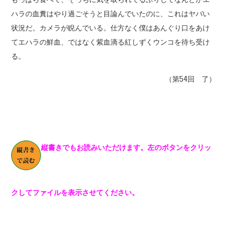
ハラの血糞はやり過ごそうと目論んでいたのに、これはヤバい
状況だ。カメラが睨んでいる。仕方なく僕はあんぐり口をあけ
てエハラの鮮血、ではなく紫血滴る紅しずくウンコを待ち受け
る。
（第54回 了）
縦書きでもお読みいただけます。左のボタンをクリッ
クしてファイルを表示させてください。