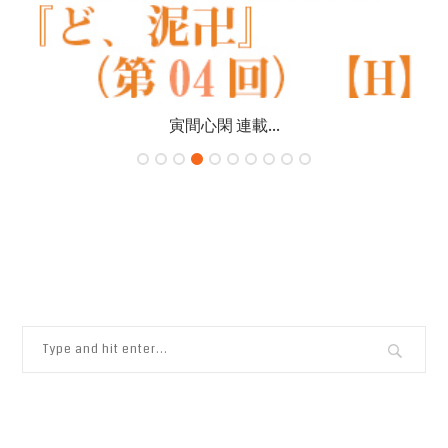
寅間心閑 連載...