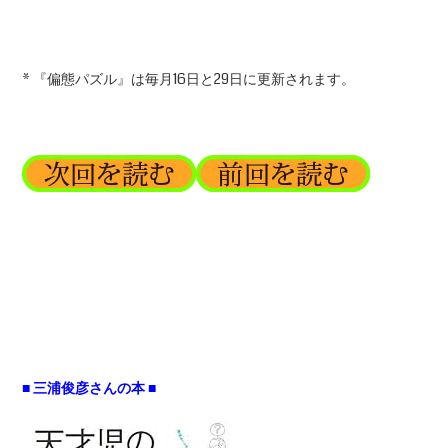
* 『偏態パズル』は毎月16日と29日に更新されます。
■ 三浦俊彦さんの本 ■