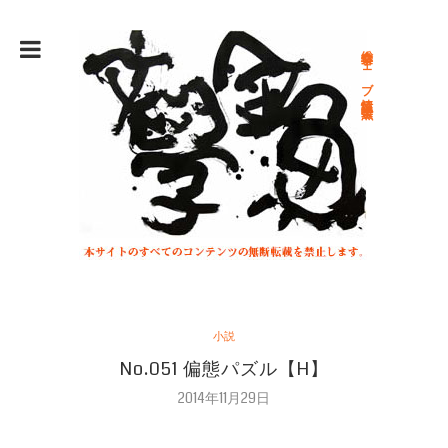
総合文学ウェブ情報誌 文学金魚
小説
No.051 偏態パズル【H】
2014年11月29日