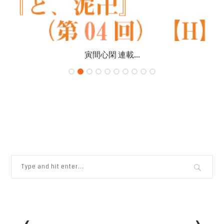
寅間心閑 連載...