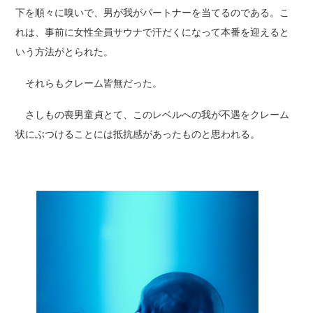
下を順々に嗅いで、男が我がパートナーを当てるのである。こ
れは、事前に女性全員サウナで汗だくになって本番を迎えると
いう方法がとられた。
それらもクレーム皆無だった。
さしもの喪男童貞とて、このレベルへの我が不遇をクレーム
状にぶつけることには抵抗感があったものと思われる。