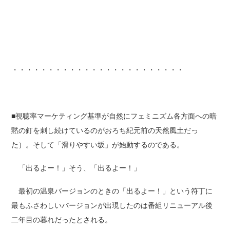
・・・・・・・・・・・・・・・・・・・・・・・・
■視聴率マーケティング基準が自然にフェミニズム各方面への暗
黙の釘を刺し続けているのがおろち紀元前の天然風土だっ
た）。そして「滑りやすい坂」が始動するのである。
「出るよー！」そう、「出るよー！」
最初の温泉バージョンのときの「出るよー！」という符丁に
最もふさわしいバージョンが出現したのは番組リニューアル後
二年目の暮れだったとされる。