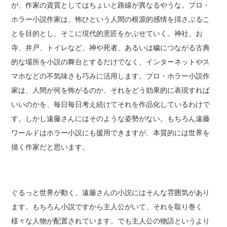
が、作家の資質としてはちょいと路線が異なるやうな。プロ・
ホラー小説作家は、怖ひという人間の根源的感情を揺さぶるこ
とを目的とし、そこに現代的意匠をかぶせていく。神社、お
寺、井戸、トイレなど、神や死者、あるいは穢につながる古典
的な場所を小説の舞台とするだけでなく、インターネットやス
マホなどの不気味さも巧みに活用します。プロ・ホラー小説作
家は、人間が何を怖がるのか、それをどう効果的に表現すれば
いいのかを、毎日毎日考え続けてそれを作品化しているわけで
す。しかし遠藤さんにはそのような姿勢がない。もちろん遠藤
ワールドはホラー小説にも援用できますが、本質的には世界を
描く作家だと思います。
ぐるっと世界が動く。遠藤さんの小説にはそんな雰囲気があり
ます。もちろん小説ですから主人公がいて、それを取り巻く
様々な人物が配置されています。でも主人公の物語というより