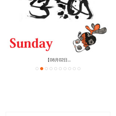
【08月02日...