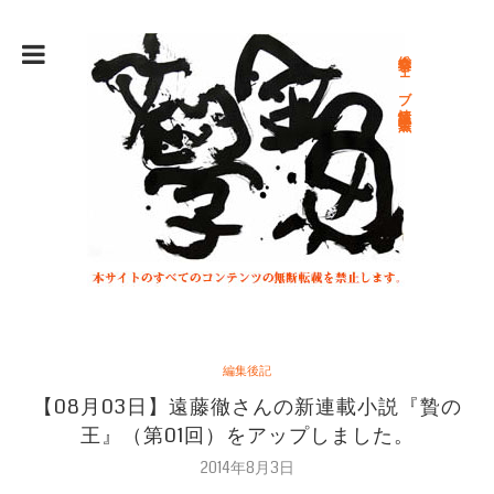
総合文学ウェブ情報誌 文学金魚
編集後記
【08月03日】遠藤徹さんの新連載小説『贄の
王』（第01回）をアップしました。
2014年8月3日