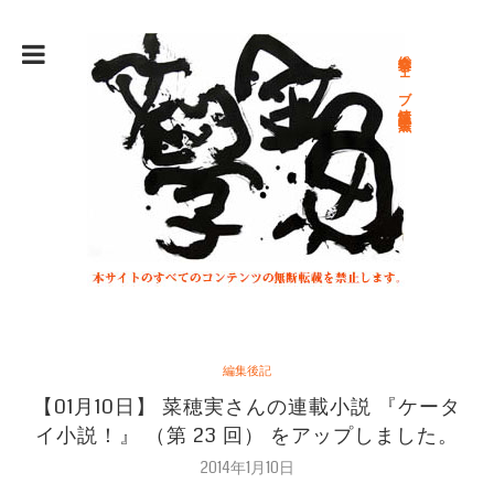
総合文学ウェブ情報誌 文学金魚
編集後記
【01月10日】 菜穂実さんの連載小説 『ケータ
イ小説！』 （第 23 回） をアップしました。
2014年1月10日