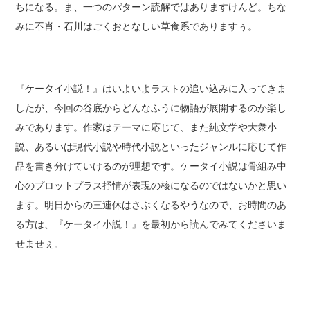
ちになる。ま、一つのパターン読解ではありますけんど。ちな
みに不肖・石川はごくおとなしい草食系でありますぅ。
『ケータイ小説！』はいよいよラストの追い込みに入ってきま
したが、今回の谷底からどんなふうに物語が展開するのか楽し
みであります。作家はテーマに応じて、また純文学や大衆小
説、あるいは現代小説や時代小説といったジャンルに応じて作
品を書き分けていけるのが理想です。ケータイ小説は骨組み中
心のプロットプラス抒情が表現の核になるのではないかと思い
ます。明日からの三連休はさぶくなるやうなので、お時間のあ
る方は、『ケータイ小説！』を最初から読んでみてくださいま
せませぇ。