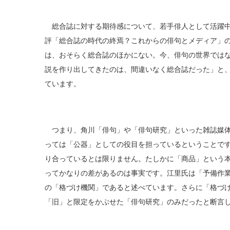
総合誌に対する期待感について、若手俳人として活躍中
評「総合誌の時代の終焉？これからの俳句とメディア」
は、おそらく総合誌のほかにない。今、俳句の世界では
説を作り出してきたのは、間違いなく総合誌だった」と
ています。
つまり、角川「俳句」や「俳句研究」といった雑誌媒体
っては「公器」としての役目を担っているということで
り合っているとは限りません。たしかに「商品」という
ってかなりの差があるのは事実です。江里氏は「予備作
の「格づけ機関」であると述べています。さらに「格づ
「旧」と限定をかぶせた「俳句研究」のみだったと断言