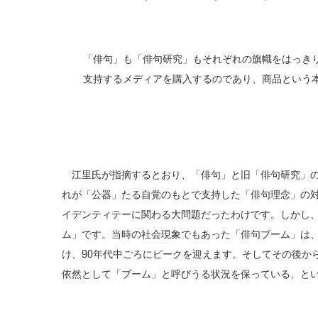
「俳句」も「俳句研究」もそれぞれの旗幟をはっき
支持するメディアを購入するのであり、商品という
江里氏が指摘するとおり、「俳句」と旧「俳句研究」の
れが「公器」たる自覚のもとで支持した「俳句理念」の
イデンティテーに関わる大問題だったわけです。しかし
ム」です。当時の社会現象でもあった「俳句ブーム」は、1
け、90年代中ごろにピークを迎えます。そしてその後か
依然として「ブーム」と呼びうる状況を保っている、と