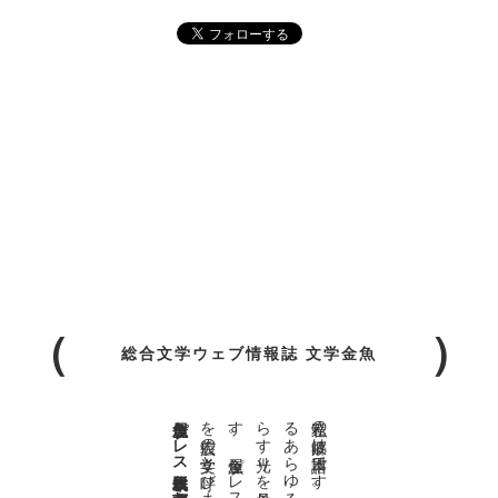
総合文学ウェブ情報誌 文学金魚
金魚屋プレス日本版代表 齋藤都
。