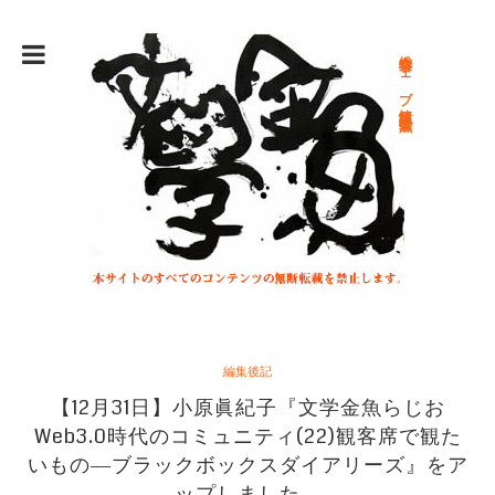
総合文学ウェブ情報誌 文学金魚
編集後記
【12月31日】小原眞紀子『文学金魚らじお
Web3.0時代のコミュニティ(22)観客席で観た
いもの―ブラックボックスダイアリーズ』をア
ップしました。