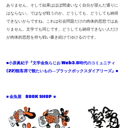
ありません。そして結果はほぼ間違いなく自分が望んだ通りに
はならない。ではなぜ戦うのか。どうしても、どうしても納得
できないからですね。これは社会問題だけの肉体的思想ではあ
りません。文学でも同じです。どうしても納得できない人だけ
が肉体的思想を持ち戦い書き続けてゆけるのです。
■小原眞紀子『文学金魚らじお Web3.0時代のコミュニティ
(22)観客席で観たいもの―ブラックボックスダイアリーズ』■
■ 金魚屋 BOOK SHOP ■