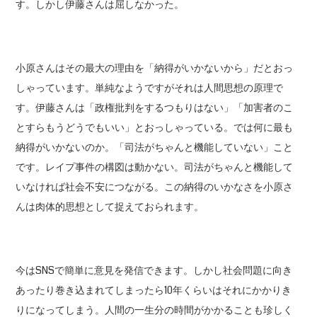
す。しかし伊藤さんは屈しなかった。
小原さんはその最大の理由を「納得がいかないから」だとおっ
しゃっています。単純なようですがそれは人間思想の原理で
す。伊藤さんは「政権批判をするつもりはない」「加害者のこ
とすらもうどうでもいい」とおっしゃっている。では何に最も
納得がいかないのか。「司法がちゃんと機能していない」こと
です。レイプ事件の構図は動かない。司法がちゃんと機能して
いなければ社会不安につながる。この納得のいかなさを小原さ
んは肉体的思想として捉えておられます。
今はSNSで簡単に意見を発信できます。しかし社会問題に向き
あったり巻き込まれてしまったら10年くらいはそれにかかりき
りになってしまう。人間の一生分の時間がかかることも珍しく