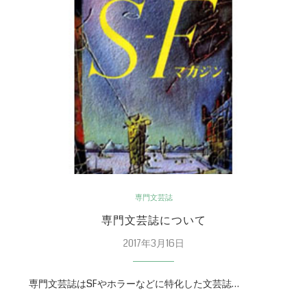
専門文芸誌
専門文芸誌について
2017年3月16日
専門文芸誌はSFやホラーなどに特化した文芸誌…