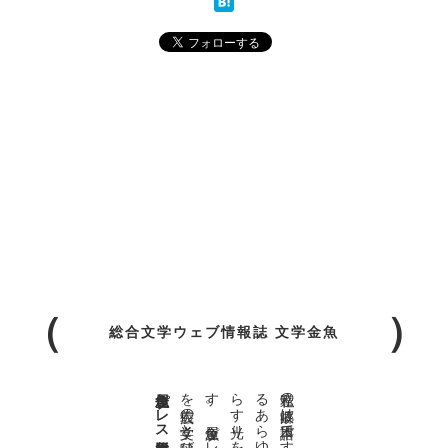
総合文学ウェブ情報誌 文学金魚
金魚屋プレス日本版代表 齋藤都
。