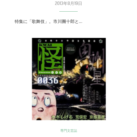
2013年8月19日
特集に「歌舞伎」。市川團十郎と…
専門文芸誌