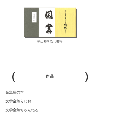
鶴山裕司既刊書籍
作品
金魚屋の本
文学金魚らじお
文学金魚ちゃんねる