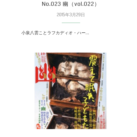
No.023 幽（vol.022）
2015年3月29日
小泉八雲ことラフカディオ・ハー…