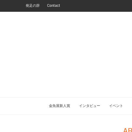
発足の辞
Contact
金魚屋新人賞
インタビュー
イベント
AR