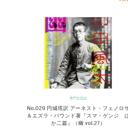
専門文芸誌
No.029 円城塔訳 アーネスト・フェノロ
＆エズラ・パウンド著『スマ・ゲンジ 
か二篇』（幽 vol.27）