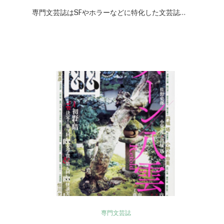
専門文芸誌はSFやホラーなどに特化した文芸誌…
専門文芸誌