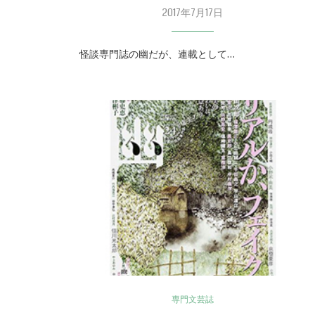
2017年7月17日
怪談専門誌の幽だが、連載として…
専門文芸誌