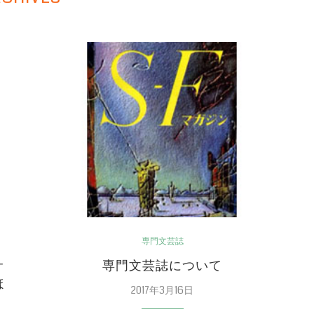
専門文芸誌
サ
専門文芸誌について
ほ
2017年3月16日