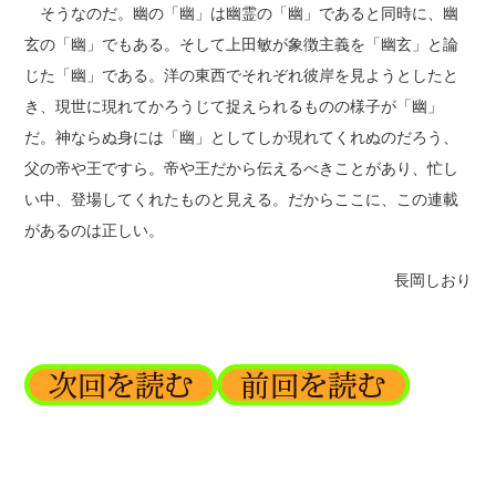
そうなのだ。幽の「幽」は幽霊の「幽」であると同時に、幽
玄の「幽」でもある。そして上田敏が象徴主義を「幽玄」と論
じた「幽」である。洋の東西でそれぞれ彼岸を見ようとしたと
き、現世に現れてかろうじて捉えられるものの様子が「幽」
だ。神ならぬ身には「幽」としてしか現れてくれぬのだろう、
父の帝や王ですら。帝や王だから伝えるべきことがあり、忙し
い中、登場してくれたものと見える。だからここに、この連載
があるのは正しい。
長岡しおり