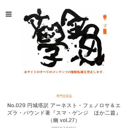
総合文学ウェブ情報誌 文学金魚
専門文芸誌
No.029 円城塔訳 アーネスト・フェノロサ＆エ
ズラ・パウンド著『スマ・ゲンジ ほか二篇』
（幽 vol.27）