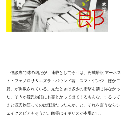
怪談専門誌の幽だが、連載として今回は、円城塔訳 アーネス
ト・フェノロサ＆エズラ・パウンド著「スマ・ゲンジ ほか二
篇」が掲載されている。見たときは多少の衝撃を禁じ得なかっ
た。そうか源氏物語にも霊とかって出てくるもんな、するって
えと源氏物語ってのは怪談だったんか、と。それを言うならシ
ェイクスピアもそうだ。幽霊はイギリスが本場だし。