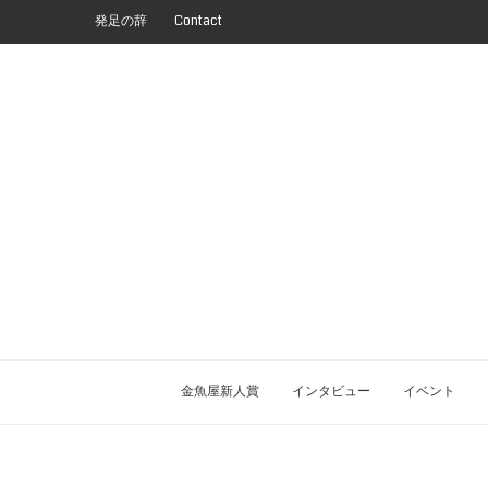
発足の辞
Contact
金魚屋新人賞
インタビュー
イベント