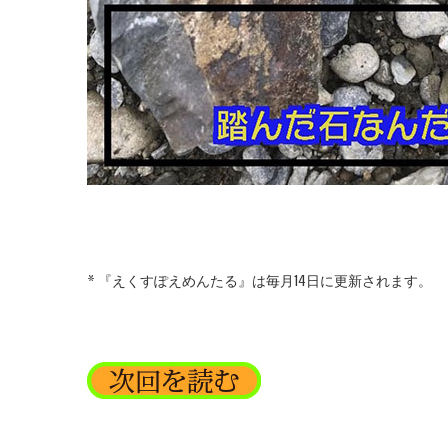
* 『えくすぽえめんたる』は毎月14日に更新されます。