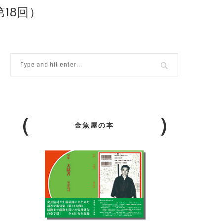
18回）
金魚屋の本