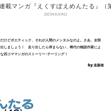
 連載マンガ『えくすぽえめんたる』（第
2023年6月14日
的だけどポエティック、それが人間のメンタルなのよ。さあ、全部
け出しましょう！ 走り出したら停まらない、稀代の物語作家によ
たな四コママンガのストーリー･テーリング！
by 遠藤徹