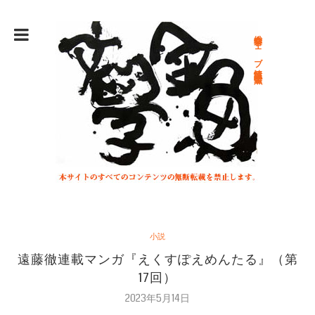
総合文学ウェブ情報誌 文学金魚
小説
遠藤徹連載マンガ『えくすぽえめんたる』（第
17回）
2023年5月14日