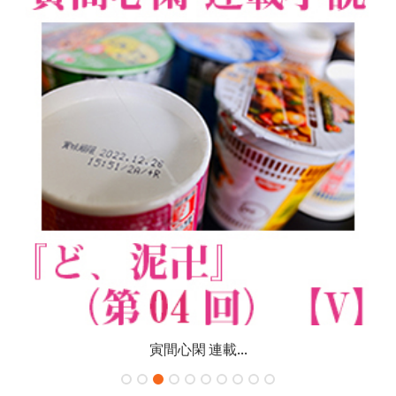
寅間心閑 連載...