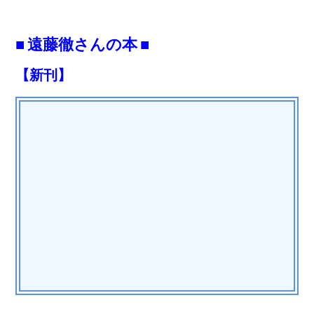
■ 遠藤徹さんの本 ■
【新刊】