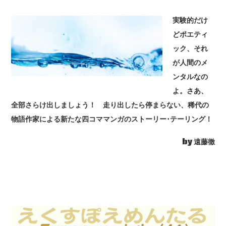
実験的だけ
どポエティ
ック、それ
が人間のメ
ンタルなの
よ。さあ、
全部さらけ出しましょう！ 走り出したら停まらない、稀代の
物語作家による新たな四コママンガのストーリー･テーリング！
by 遠藤徹