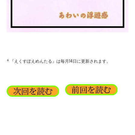
* 『えくすぽえめんたる』は毎月14日に更新されます。