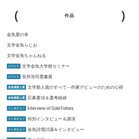
作品
金魚屋の本
文学金魚らじお
文学金魚ちゃんねる
文学金魚大学校セミナー
イベント
安井浩司墨書展
イベント
文学新人賞のすべて―作家デビューのための心得
金魚屋新人賞
応募要項＆選考経緯
金魚屋新人賞
Interview of Gold Fishes
インタビュー
特別インタビュー＆講演
インタビュー
金魚詩壇討議＆インタビュー
インタビュー