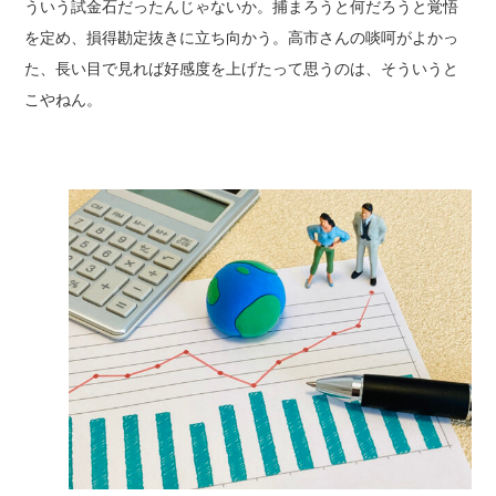
ういう試金石だったんじゃないか。捕まろうと何だろうと覚悟
を定め、損得勘定抜きに立ち向かう。高市さんの啖呵がよかっ
た、長い目で見れば好感度を上げたって思うのは、そういうと
こやねん。