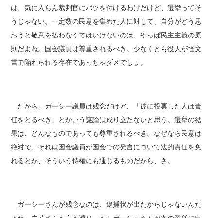
は、気に入らん裁判官にバツを付けるわけだけど、選挙ってそ
うじゃない。一定数の民意を集めた人に対して、自分がどう思
おうと敬意を払わなくてはいけないのは、やっぱ民主主義の原
則だよね。国会議員は尊重されるべき。少なくとも役人が怪文
書で陥れられる存在であっちゃダメでしょ。
だから、ガーシー議員は残念だけど、「彼に投票した人は責
任をとるべき」とかいう議論は成り立たないと思う。選挙の結
果は、どんなものであっても尊重されるべき。なぜなら民意は
絶対で、それは国会議員が国会での発言について法的責任を免
れるとか、そういう特権にも通じるものだから、さ。
ガーシーさんが残念なのは、逮捕状が出たからじゃないんだ
よね。立花さんも言う通り、もしガーシーさんが次の選挙に出