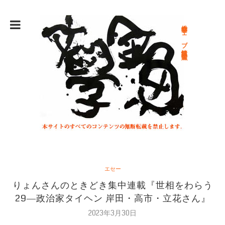
総合文学ウェブ情報誌 文学金魚
エセー
りょんさんのときどき集中連載『世相をわらう
29―政治家タイヘン 岸田・高市・立花さん』
2023年3月30日