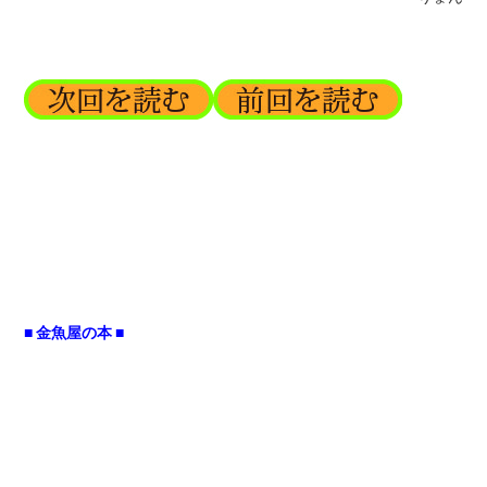
■ 金魚屋の本 ■