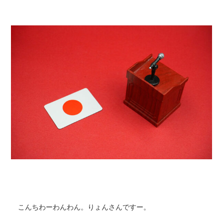
こんちわーわんわん。りょんさんですー。