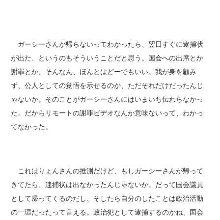
ガーシーさんが帰らないってわかったら、翌日すぐに逮捕状
が出た、というのもそういうことだと思う。国会への出席とか
謝罪とか、そんなん、ほんとはどーでもいい。我が身を顧み
ず、公人としての覚悟を示せるのか、ただそれだけだったんじ
ゃないか。そのことがガーシーさんにはいまいち伝わらなかっ
た。だからリモートの謝罪ビデオなんか意味ないって、わかっ
てなかった。
これはりょんさんの推測だけど、もしガーシーさんが帰って
きてたら、逮捕状は出なかったんじゃないか。だって国会議員
として帰ってくるのだし、そしたら自分のしたことは政治活動
の一環だったって言える。政治犯として逮捕するのかね、国会