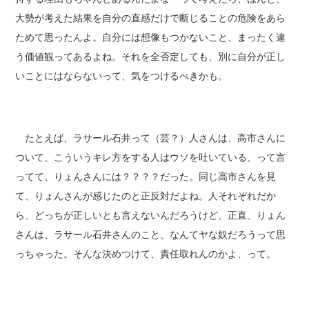
大勢が考えた結果を自分の直感だけで断じることの危険をあら
ためて思ったんよ。自分には想像もつかないこと、まったく違
う価値観ってあるよね。それを全否定しても、別に自分が正し
いことにはならないって、気をつけるべきかも。
たとえば、ラサール石井って（芸？）人さんは、高市さんに
ついて、こういうキレ方をする人はウソを吐いている、って言
ってて、りょんさんには？？？？だった。同じ高市さんを見
て、りょんさんが感じたのと正反対だよね。人それぞれだか
ら、どっちが正しいとも言えないんだろうけど、正直、りょん
さんは、ラサール石井さんのこと、なんてヤな奴だろうって思
っちゃった。そんな決めつけて、責任取れんのかよ、って。