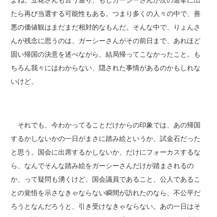
たら再び当選する可能性もある。つまり多くの人々の中で、善
悪の価値観はまだまだ相対的なもんだ。そんな中で、りょんさ
んが残念に思うのは、ガーシーさんがその前日まで、あれほど
固い帰国の決意を述べながら、結局帰ってこなかったこと。も
ちろん我々にはわからない、隠された事情があるのかもしれな
いけど。
それでも、今わかってることだけからの印象では、あの帰国
するかしないかの一日がまさに踏み絵というか、試金石だった
と思う。国会に出席するかしないか、だけにフォーカスするな
ら、なんでそんな踏み絵をガーシーさんだけが踏まされるの
か、って疑問も湧くけど、国会議員であること、公人であるこ
との覚悟を示さなきゃならない瞬間が訪れたのなら、不公平だ
ろうとなんだろうと、引き受けなきゃならない。あの一日はそ