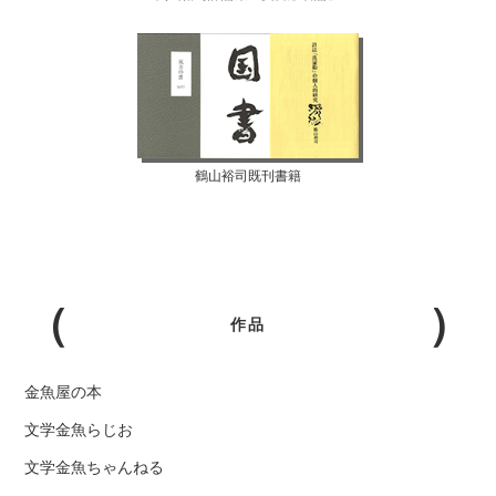
鶴山裕司既刊書籍
作品
金魚屋の本
文学金魚らじお
文学金魚ちゃんねる