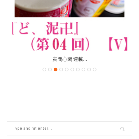
寅間心閑 連載...