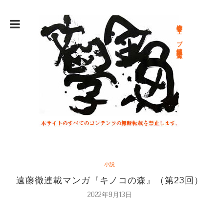
総合文学ウェブ情報誌 文学金魚
小説
遠藤徹連載マンガ『キノコの森』（第23回）
2022年9月13日