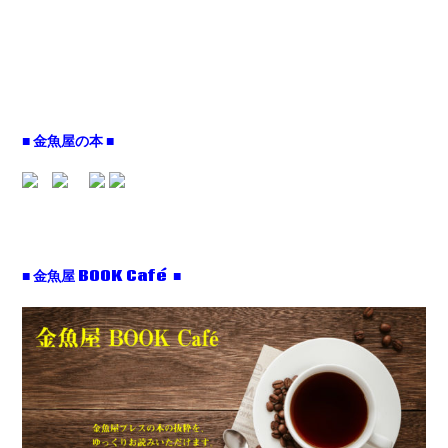
■ 金魚屋の本 ■
■ 金魚屋 BOOK Café ■