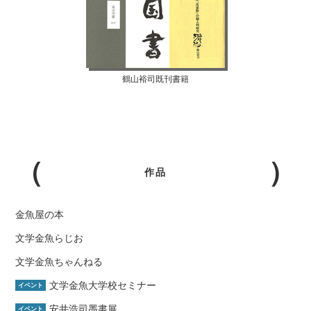
鶴山裕司既刊書籍
作品
金魚屋の本
文学金魚らじお
文学金魚ちゃんねる
文学金魚大学校セミナー
イベント
安井浩司墨書展
イベント