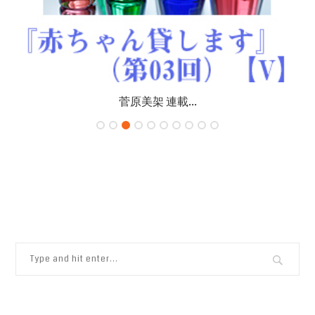
菅原美架 連載...