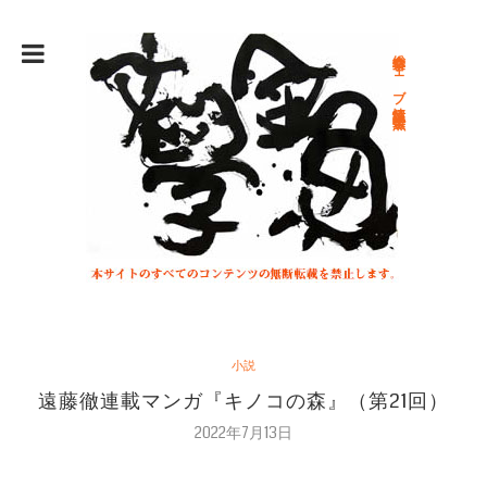
総合文学ウェブ情報誌 文学金魚
小説
遠藤徹連載マンガ『キノコの森』（第21回）
2022年7月13日