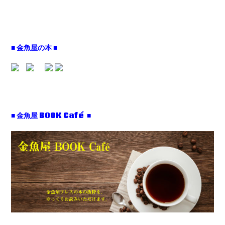
■ 金魚屋の本 ■
■ 金魚屋 BOOK Café ■