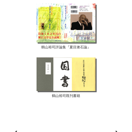
鶴山裕司評論集『夏目漱石論』
鶴山裕司既刊書籍