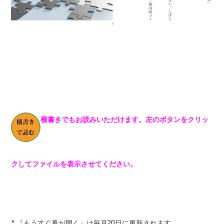
横書きでもお読みいただけます。左のボタンをクリッ
クしてファイルを表示させてください。
* 『もうすぐ幕が開く』は毎月20日に更新されます。