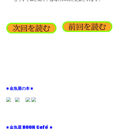
■ 金魚屋の本 ■
■ 金魚屋 BOOK Café ■