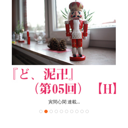
寅間心閑 連載...