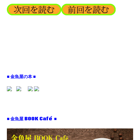
■ 金魚屋の本 ■
■ 金魚屋 BOOK Café ■