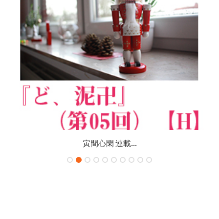
寅間心閑 連載...