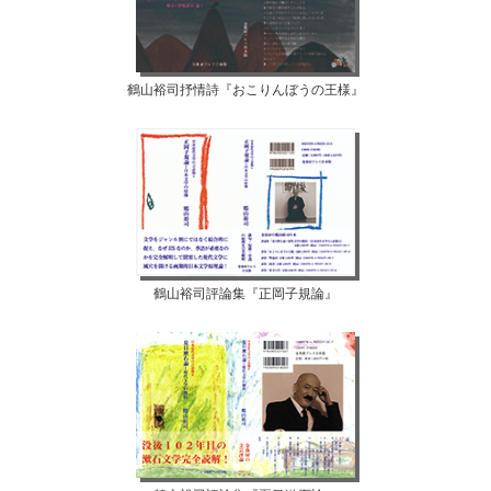
鶴山裕司抒情詩『おこりんぼうの王様』
鶴山裕司評論集『正岡子規論』