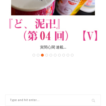
寅間心閑 連載...