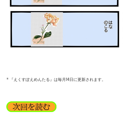
* 『えくすぽえめんたる』は毎月14日に更新されます。