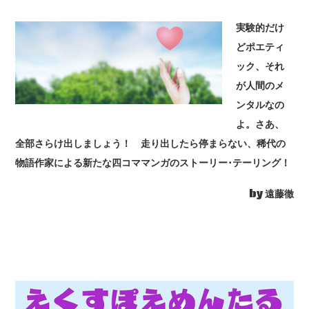
実験的だけ
どポエティ
ック、それ
が人間のメ
ンタルなの
よ。さあ、
全部さらけ出しましょう！ 走り出したら停まらない、稀代の
物語作家による新たな四コママンガのストーリー･テーリング！
by 遠藤徹