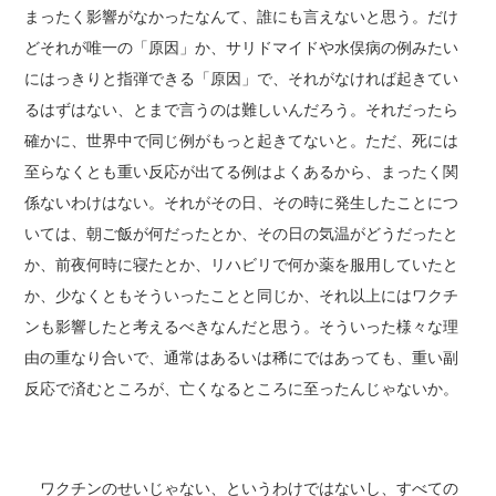
まったく影響がなかったなんて、誰にも言えないと思う。だけ
どそれが唯一の「原因」か、サリドマイドや水俣病の例みたい
にはっきりと指弾できる「原因」で、それがなければ起きてい
るはずはない、とまで言うのは難しいんだろう。それだったら
確かに、世界中で同じ例がもっと起きてないと。ただ、死には
至らなくとも重い反応が出てる例はよくあるから、まったく関
係ないわけはない。それがその日、その時に発生したことにつ
いては、朝ご飯が何だったとか、その日の気温がどうだったと
か、前夜何時に寝たとか、リハビリで何か薬を服用していたと
か、少なくともそういったことと同じか、それ以上にはワクチ
ンも影響したと考えるべきなんだと思う。そういった様々な理
由の重なり合いで、通常はあるいは稀にではあっても、重い副
反応で済むところが、亡くなるところに至ったんじゃないか。
ワクチンのせいじゃない、というわけではないし、すべての