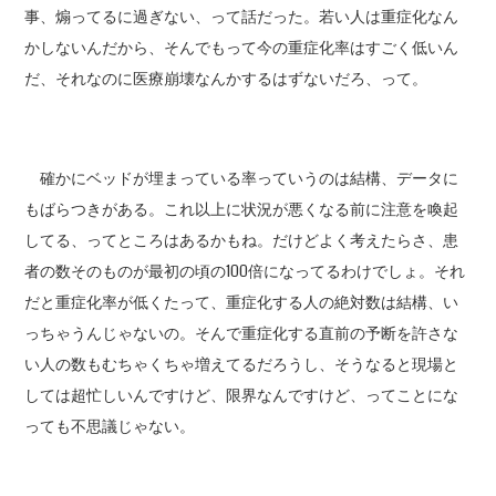
事、煽ってるに過ぎない、って話だった。若い人は重症化なん
かしないんだから、そんでもって今の重症化率はすごく低いん
だ、それなのに医療崩壊なんかするはずないだろ、って。
確かにベッドが埋まっている率っていうのは結構、データに
もばらつきがある。これ以上に状況が悪くなる前に注意を喚起
してる、ってところはあるかもね。だけどよく考えたらさ、患
者の数そのものが最初の頃の100倍になってるわけでしょ。それ
だと重症化率が低くたって、重症化する人の絶対数は結構、い
っちゃうんじゃないの。そんで重症化する直前の予断を許さな
い人の数もむちゃくちゃ増えてるだろうし、そうなると現場と
しては超忙しいんですけど、限界なんですけど、ってことにな
っても不思議じゃない。