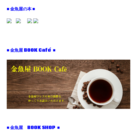
■ 金魚屋の本 ■
■ 金魚屋 BOOK Café ■
■ 金魚屋 BOOK SHOP ■