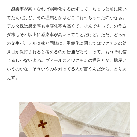
感染率が高くなれば弱毒化するはずって、ちょっと前に聞い
てたんだけど、その理屈とかはどこに行っちゃったのかなぁ。
デルタ株は感染率も重症化率も高くて、そんでもってこのラム
ダ株もそれ以上に感染率が高いってことだけど。ただ、どっか
の先生が、デルタ株と同様に、重症化に関してはワクチンの効
き目が保持されると考えるのが普通だろう、って。もうそれ信
じるしかないよね。ヴィールスとワクチンの構造とか、機序と
いうのかな、そういうのを知ってる人が言うんだから。とりあ
えず。