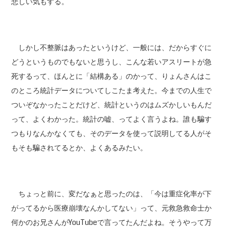
悲しい気もする。
しかし不整脈はあったというけど、一般には、だからすぐに
どうというものでもないと思うし、こんな若いアスリートが急
死するって、ほんとに「結構ある」のかって、りょんさんはこ
のところ統計データについてしこたま考えた。今までの人生で
ついぞなかったことだけど、統計というのはムズかしいもんだ
って、よくわかった。統計の嘘、ってよく言うよね。誰も騙す
つもりなんかなくても、そのデータを使って説明してる人がそ
もそも騙されてるとか、よくあるみたい。
ちょっと前に、変だなぁと思ったのは、「今は重症化率が下
がってるから医療崩壊なんかしてない」って、元救急救命士か
何かのお兄さんがYouTubeで言ってたんだよね。そうやって万