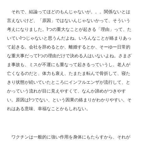
それで、結論ってほどのもんじゃないが。。。関係ないとは
言えないけど、「原因」ではないんじゃないかって、そういう
考えになりました。1つの重大なことが起きる「理由」って、た
いてい1つじゃないと思うんだよね。いろんなことが絡まりあっ
て起きる。会社を辞めるとか、離婚するとか、そーゆー日常的
な重大事だって1つの理由だけで決める人はいないよね。さまざ
ま事故も、ミスが不運にも重なって起きるっていうし。老人が
亡くなるのだと、体力も衰え、たまたま転んで骨折して、寝た
きり状態が続いていたところにインフルエンザが流行して、と
かっていう流れが目に見えやすくて、なんか諦めがつきやす
い。原因は1つでない、という因果の絡まりがわかりやすい。そ
れはある意味、幸福なことかもしれない。
ワクチンは一般的に強い作用を身体にもたらすから、それが