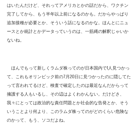
はいたんだけど、それってアメリカとかの話だから、ワクチン
完了してから、もう半年以上前になるのかも。だからやっぱり
追加接種が必要とか、そういう話になるのかな。ほんとにニュ
ースとか統計とかデータっていうのは、一筋縄の解釈じゃいか
ないね。
ほんでもって新しくラムダ株ってのが日本国内で1人見つかっ
て、これもオリンピック前の7月20日に見つかったのに隠してた
って言われてるけど、検査で確定したのは最近なんだからって
擁護する人もいるし、その辺はよくわかんない。だけどさ、
我々にとっては政治的な責任問題とか社会的な告発とか、そう
いうことより何より、このラムダ株ってのがどのくらい危険な
のかって、もう、ソコだよね。