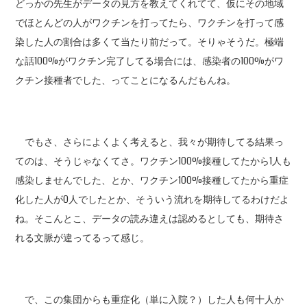
どっかの先生がデータの見方を教えてくれてて、仮にその地域
でほとんどの人がワクチンを打ってたら、ワクチンを打って感
染した人の割合は多くて当たり前だって。そりゃそうだ。極端
な話100%がワクチン完了してる場合には、感染者の100%がワ
クチン接種者でした、ってことになるんだもんね。
でもさ、さらによくよく考えると、我々が期待してる結果っ
てのは、そうじゃなくてさ。ワクチン100%接種してたから1人も
感染しませんでした、とか、ワクチン100%接種してたから重症
化した人が0人でしたとか、そういう流れを期待してるわけだよ
ね。そこんとこ、データの読み違えは認めるとしても、期待さ
れる文脈が違ってるって感じ。
で、この集団からも重症化（単に入院？）した人も何十人か