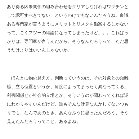
あり得る因果関係の組み合わせをクリアしなければワクチンと
して認可すべきでない、というわけでもないんだろうね。良識
ある専門家が言うようにメリットとリスクを勘案するしかない
って、ごくフツーの結論になってしまったけど。。。こればっ
かりは、専門家が言うんだから、そうなんだろうって、ただ思
うだけよりはいいんじゃないか。
ほんとに物の見え方、判断っていうのは、その対象との距離
感、立ち位置というか、角度によってまったく異なってくる。
利害関係とか社会的立場とか、そういうのが関わってくれば逆
にわかりやすいんだけど、誰もそんな計算なんかしてないつも
りでも、なんであのとき、あんなふうに思ったんだろう、そう
見えたんだろうってこと、あるよね。